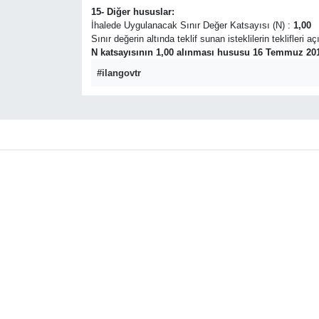
15- Diğer hususlar:
İhalede Uygulanacak Sınır Değer Katsayısı (N) :
1,00
Sınır değerin altında teklif sunan isteklilerin teklifleri 
N katsayısının 1,00 alınması hususu 16 Temmuz 2015
#ilangovtr