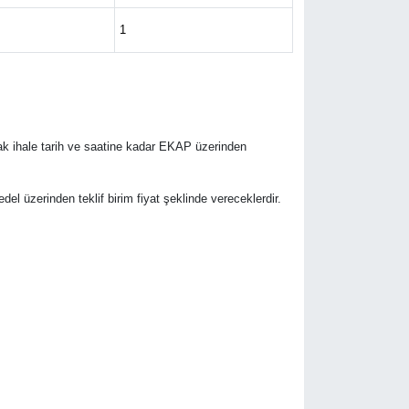
1
rak ihale tarih ve saatine kadar EKAP üzerinden
bedel üzerinden teklif birim fiyat şeklinde vereceklerdir.