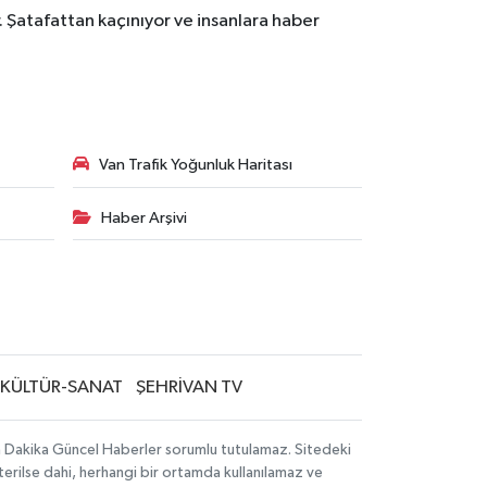
. Şatafattan kaçınıyor ve insanlara haber
Van Trafik Yoğunluk Haritası
Haber Arşivi
KÜLTÜR-SANAT
ŞEHRİVAN TV
on Dakika Güncel Haberler sorumlu tutulamaz. Sitedeki
sterilse dahi, herhangi bir ortamda kullanılamaz ve