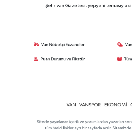
Şehrivan Gazetesi, yepyeni temasıyla siz
Van Nöbetçi Eczaneler
Van
Puan Durumu ve Fikstür
Tüm
VAN
VANSPOR
EKONOMİ
Sitede yayınlanan içerik ve yorumlardan yazarları so
tüm harici linkler ayrı bir sayfada açılır. Sitemi