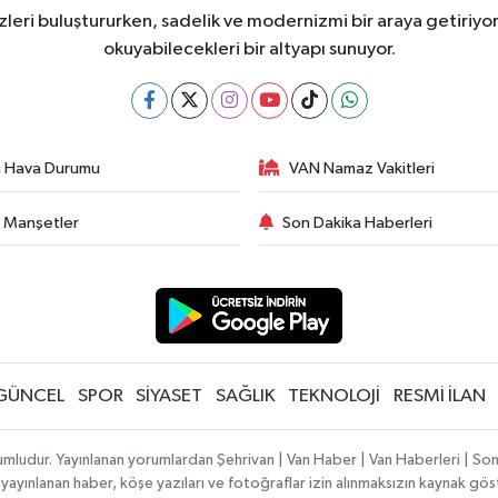
leri buluştururken, sadelik ve modernizmi bir araya getiriyor
okuyabilecekleri bir altyapı sunuyor.
 Hava Durumu
VAN Namaz Vakitleri
 Manşetler
Son Dakika Haberleri
GÜNCEL
SPOR
SİYASET
SAĞLIK
TEKNOLOJİ
RESMİ İLAN
rumludur. Yayınlanan yorumlardan Şehrivan | Van Haber | Van Haberleri | S
zde yayınlanan haber, köşe yazıları ve fotoğraflar izin alınmaksızın kaynak gö