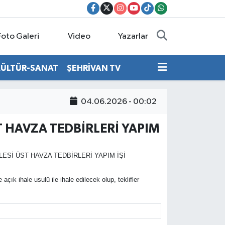
Foto Galeri
Video
Yazarlar
KÜLTÜR-SANAT
ŞEHRİVAN TV
04.06.2026 - 00:02
 HAVZA TEDBİRLERİ YAPIM
ESİ ÜST HAVZA TEDBİRLERİ YAPIM İŞİ
k ihale usulü ile ihale edilecek olup, teklifler