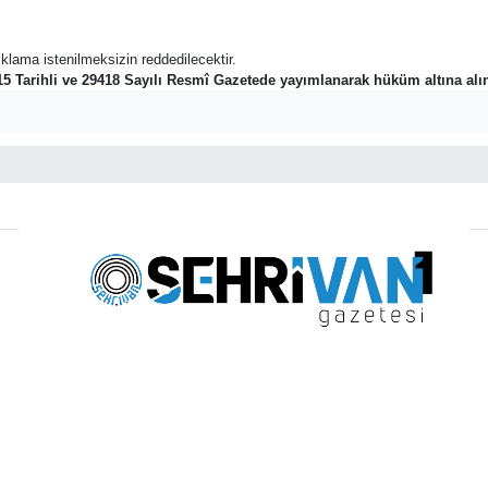
açıklama istenilmeksizin reddedilecektir.
 Tarihli ve 29418 Sayılı Resmî Gazetede yayımlanarak hüküm altına alı