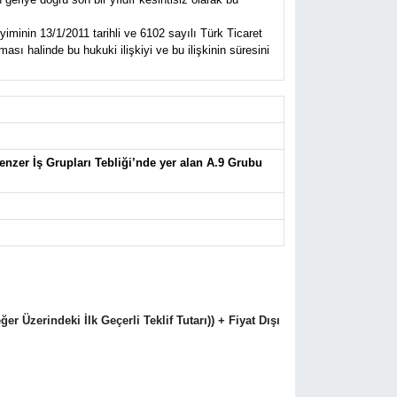
iminin 13/1/2011 tarihli ve 6102 sayılı Türk Ticaret
sı halinde bu hukuki ilişkiyi ve bu ilişkinin süresini
enzer İş Grupları Tebliği’nde yer alan A.9 Grubu
er Üzerindeki İlk Geçerli Teklif Tutarı)) + Fiyat Dışı