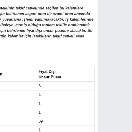
teklinin teklif cetvelinde seçilen bu kalemlere
için belirlenen asgari oran ile azami oran arasında
ir yuvarlama işlemi yapılmayacaktır. İş kalemlerinde
n ihaleye vermiş olduğu toplam teklife oranlanarak
in belirlenen fiyat dışı unsur puanını alacaktır. Bu
 kalemler için isteklilerin teklif cetveli esas
Fiyat Dışı
an
Unsur Puanı
3
4
1
1
39
1