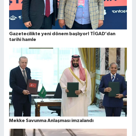
Gazetecilikte yeni dönem başlıyor! TİGAD’dan
tarihi hamle
Mekke Savunma Anlaşması imzalandı