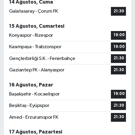
14 Ağustos, Cuma
Galatasaray - Çorum FK
21:30
15 Ağustos, Cumartesi
Konyaspor - Rizespor
19:00
Kasımpaşa - Trabzonspor
19:00
Gençlerbirliği S.K. - Fenerbahçe
21:30
Gaziantep FK - Alanyaspor
21:30
16 Ağustos, Pazar
Başakşehir - Kocaelispor
19:00
Beşiktaş - Eyüpspor
21:30
Amed - Erzurumspor FK
21:30
17 Ağustos, Pazartesi