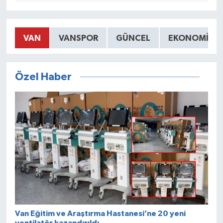
VAN
VANSPOR
GÜNCEL
EKONOMİ
Özel Haber
Van Eğitim ve Araştırma Hastanesi’ne 20 yeni
ventilatör kazandırıldı