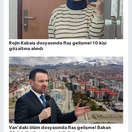
Rojin Kabaiş dosyasında flaş gelişme! 10 kişi
gözaltına alındı
Van’daki ölüm dosyasında flaş gelişme! Bakan