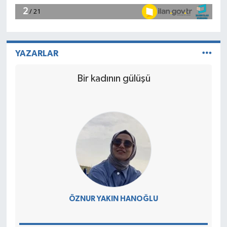
YAZARLAR
Bir kadının gülüşü
ÖZNUR YAKIN HANOĞLU