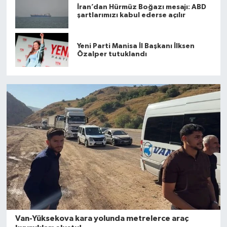
İran’dan Hürmüz Boğazı mesajı: ABD
şartlarımızı kabul ederse açılır
Yeni Parti Manisa İl Başkanı İlksen
Özalper tutuklandı
Van-Yüksekova kara yolunda metrelerce araç