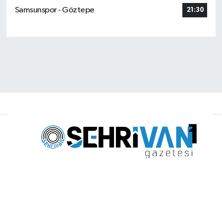
Samsunspor - Göztepe
21:30