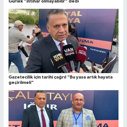
Gürlek “intihar olmayabilir” dedi
Gazetecilik için tarihi çağrı! “Bu yasa artık hayata
geçirilmeli”