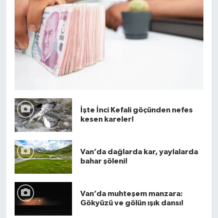
İşte İnci Kefali göçünden nefes
kesen kareler!
Van’da dağlarda kar, yaylalarda
bahar şöleni!
Van’da muhteşem manzara:
Gökyüzü ve gölün ışık dansı!