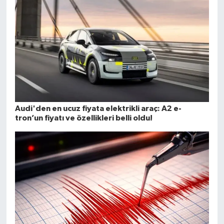
Audi'den en ucuz fiyata elektrikli araç: A2 e-
tron’un fiyatı ve özellikleri belli oldu!