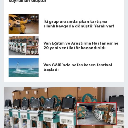
kuyrukları oluştu!
İki grup arasında çıkan tartışma
silahlı kavgada dönüştü: Yaralı var!
Van Eğitim ve Araştırma Hastanesi’ne
20 yeni ventilatör kazandırıldı
Van Gölü’nde nefes kesen festival
başladı