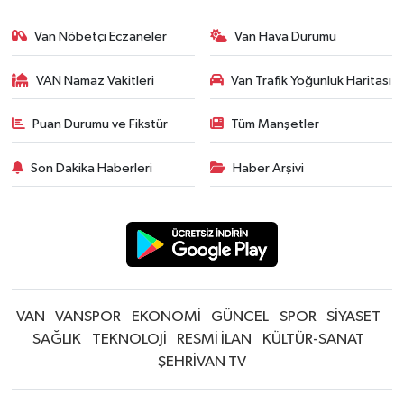
Van Nöbetçi Eczaneler
Van Hava Durumu
VAN Namaz Vakitleri
Van Trafik Yoğunluk Haritası
Puan Durumu ve Fikstür
Tüm Manşetler
Son Dakika Haberleri
Haber Arşivi
VAN
VANSPOR
EKONOMİ
GÜNCEL
SPOR
SİYASET
SAĞLIK
TEKNOLOJİ
RESMİ İLAN
KÜLTÜR-SANAT
ŞEHRİVAN TV