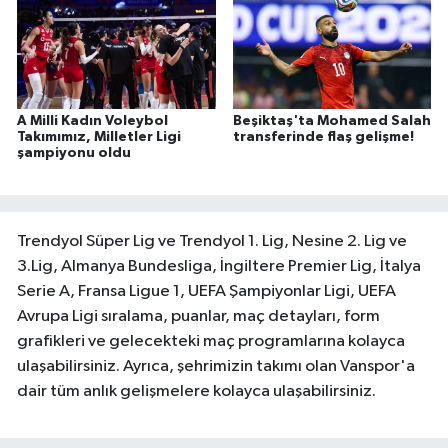
A Milli Kadın Voleybol
Beşiktaş'ta Mohamed Salah
Takımımız, Milletler Ligi
transferinde flaş gelişme!
şampiyonu oldu
Trendyol Süper Lig ve Trendyol 1. Lig, Nesine 2. Lig ve
3.Lig, Almanya Bundesliga, İngiltere Premier Lig, İtalya
Serie A, Fransa Ligue 1, UEFA Şampiyonlar Ligi, UEFA
Avrupa Ligi sıralama, puanlar, maç detayları, form
grafikleri ve gelecekteki maç programlarına kolayca
ulaşabilirsiniz. Ayrıca, şehrimizin takımı olan Vanspor'a
dair tüm anlık gelişmelere kolayca ulaşabilirsiniz.