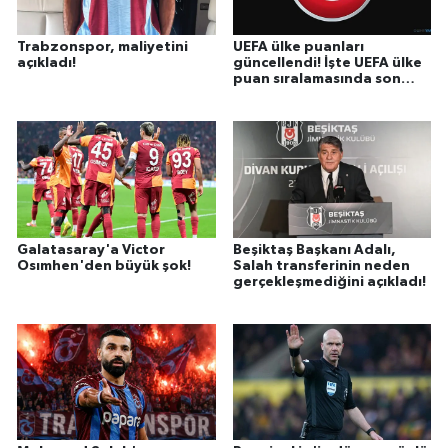
Trabzonspor, maliyetini
UEFA ülke puanları
açıkladı!
güncellendi! İşte UEFA ülke
puan sıralamasında son
durum
Galatasaray'a Victor
Beşiktaş Başkanı Adalı,
Osımhen'den büyük şok!
Salah transferinin neden
gerçekleşmediğini açıkladı!