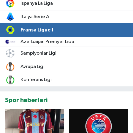
İspanya La Liga
İtalya Serie A
Fransa Ligue 1
Azerbaijan Premyer Liqa
Şampiyonlar Ligi
Avrupa Ligi
Konferans Ligi
Spor haberleri