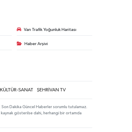
Van Trafik Yoğunluk Haritası
Haber Arşivi
KÜLTÜR-SANAT
ŞEHRİVAN TV
i | Son Dakika Güncel Haberler sorumlu tutulamaz.
zın kaynak gösterilse dahi, herhangi bir ortamda