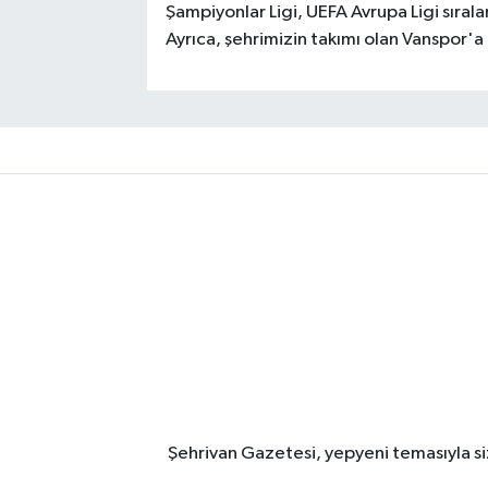
Şampiyonlar Ligi, UEFA Avrupa Ligi sıral
Ayrıca, şehrimizin takımı olan Vanspor'a 
Şehrivan Gazetesi, yepyeni temasıyla siz