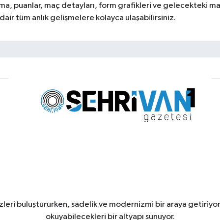
ama, puanlar, maç detayları, form grafikleri ve gelecekteki ma
dair tüm anlık gelişmelere kolayca ulaşabilirsiniz.
leri buluştururken, sadelik ve modernizmi bir araya getiriyor
okuyabilecekleri bir altyapı sunuyor.