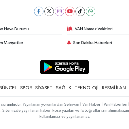
an Hava Durumu
VAN Namaz Vakitleri
m Manşetler
Son Dakika Haberleri
GÜNCEL
SPOR
SİYASET
SAĞLIK
TEKNOLOJİ
RESMİ İLAN
ı sorumludur. Yayınlanan yorumlardan Şehrivan | Van Haber | Van Haberler
ılır. Sitemizde yayınlanan haber, köşe yazıları ve fotoğraflar izin alınmaksı
kullanılamaz ve yayınlanamaz