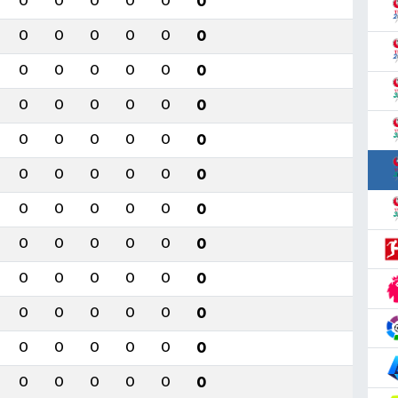
0
0
0
0
0
0
0
0
0
0
0
0
0
0
0
0
0
0
0
0
0
0
0
0
0
0
0
0
0
0
0
0
0
0
0
0
0
0
0
0
0
0
0
0
0
0
0
0
0
0
0
0
0
0
0
0
0
0
0
0
0
0
0
0
0
0
0
0
0
0
0
0