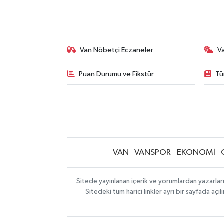
Van Nöbetçi Eczaneler
V
Puan Durumu ve Fikstür
Tü
VAN
VANSPOR
EKONOMİ
Sitede yayınlanan içerik ve yorumlardan yazarlar
Sitedeki tüm harici linkler ayrı bir sayfada aç