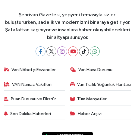
Şehrivan Gazetesi, yepyeni temasıyla sizleri
buluştururken, sadelik ve modernizmi bir araya getiriyor.
Şatafattan kaçınıyor ve insanlara haber okuyabilecekleri
bir altyapı sunuyor.
Van Nöbetçi Eczaneler
Van Hava Durumu
VAN Namaz Vakitleri
Van Trafik Yoğunluk Haritası
Puan Durumu ve Fikstür
Tüm Manşetler
Son Dakika Haberleri
Haber Arşivi