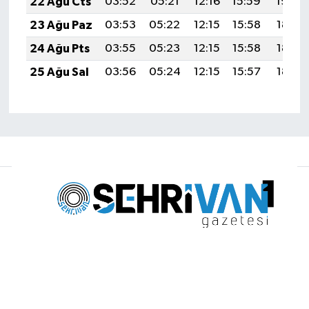
22 Ağu Cts
03:52
05:21
12:16
15:59
19:00
23 Ağu Paz
03:53
05:22
12:15
15:58
18:59
24 Ağu Pts
03:55
05:23
12:15
15:58
18:57
25 Ağu Sal
03:56
05:24
12:15
15:57
18:56