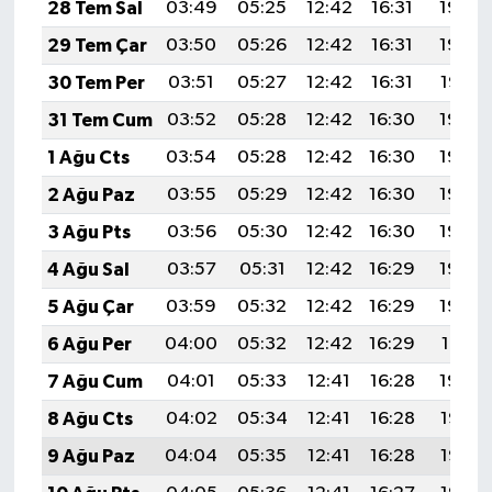
28 Tem Sal
03:49
05:25
12:42
16:31
19:49
29 Tem Çar
03:50
05:26
12:42
16:31
19:48
30 Tem Per
03:51
05:27
12:42
16:31
19:47
31 Tem Cum
03:52
05:28
12:42
16:30
19:46
1 Ağu Cts
03:54
05:28
12:42
16:30
19:46
2 Ağu Paz
03:55
05:29
12:42
16:30
19:45
3 Ağu Pts
03:56
05:30
12:42
16:30
19:44
4 Ağu Sal
03:57
05:31
12:42
16:29
19:43
5 Ağu Çar
03:59
05:32
12:42
16:29
19:42
6 Ağu Per
04:00
05:32
12:42
16:29
19:41
7 Ağu Cum
04:01
05:33
12:41
16:28
19:39
8 Ağu Cts
04:02
05:34
12:41
16:28
19:38
9 Ağu Paz
04:04
05:35
12:41
16:28
19:37