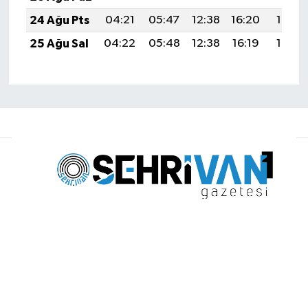
24 Ağu Pts
04:21
05:47
12:38
16:20
19:19
25 Ağu Sal
04:22
05:48
12:38
16:19
19:17