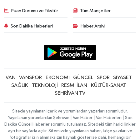
Puan Durumu ve Fikstür
Tüm Manşetler
Son Dakika Haberleri
Haber Arşivi
VAN
VANSPOR
EKONOMİ
GÜNCEL
SPOR
SİYASET
SAĞLIK
TEKNOLOJİ
RESMİ İLAN
KÜLTÜR-SANAT
ŞEHRİVAN TV
Sitede yayınlanan içerik ve yorumlardan yazarları sorumludur.
Yayınlanan yorumlardan Şehrivan | Van Haber | Van Haberleri | Son
Dakika Güncel Haberler sorumlu tutulamaz. Sitedeki tüm harici linkler
ayrı bir sayfada açılır. Sitemizde yayınlanan haber, köşe yazıları ve
fotoğraflar izin alınmaksızın kaynak gösterilse dahi, herhangi bir