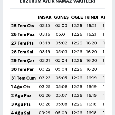
ERZURUM AYLIK NAMAZ VAKITLERI
İMSAK
GÜNEŞ
ÖĞLE
İKINDI
AKŞA
25 Tem Cts
03:15
05:00
12:26
16:21
19:43
26 Tem Paz
03:16
05:01
12:26
16:21
19:42
27 Tem Pts
03:18
05:02
12:26
16:20
19:41
28 Tem Sal
03:19
05:03
12:26
16:20
19:40
29 Tem Çar
03:21
05:04
12:26
16:20
19:39
30 Tem Per
03:22
05:04
12:26
16:20
19:38
31 Tem Cum
03:23
05:05
12:26
16:19
19:37
1 Ağu Cts
03:25
05:06
12:26
16:19
19:36
2 Ağu Paz
03:26
05:07
12:26
16:19
19:35
3 Ağu Pts
03:28
05:08
12:26
16:18
19:34
4 Ağu Sal
03:29
05:09
12:26
16:18
19:33