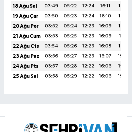
18 Ağu Sal
03:49
05:22
12:24
16:11
19:16
19 Ağu Çar
03:50
05:23
12:24
16:10
19:14
20 Ağu Per
03:52
05:24
12:23
16:09
19:13
21 Ağu Cum
03:53
05:25
12:23
16:09
19:11
22 Ağu Cts
03:54
05:26
12:23
16:08
19:10
23 Ağu Paz
03:56
05:27
12:23
16:07
19:08
24 Ağu Pts
03:57
05:28
12:22
16:06
19:07
25 Ağu Sal
03:58
05:29
12:22
16:06
19:05