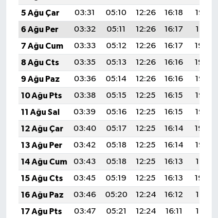
5 Ağu Çar
03:31
05:10
12:26
16:18
19:32
6 Ağu Per
03:32
05:11
12:26
16:17
19:31
7 Ağu Cum
03:33
05:12
12:26
16:17
19:30
8 Ağu Cts
03:35
05:13
12:26
16:16
19:29
9 Ağu Paz
03:36
05:14
12:26
16:16
19:27
10 Ağu Pts
03:38
05:15
12:25
16:15
19:26
11 Ağu Sal
03:39
05:16
12:25
16:15
19:25
12 Ağu Çar
03:40
05:17
12:25
16:14
19:24
13 Ağu Per
03:42
05:18
12:25
16:14
19:22
14 Ağu Cum
03:43
05:18
12:25
16:13
19:21
15 Ağu Cts
03:45
05:19
12:25
16:13
19:20
16 Ağu Paz
03:46
05:20
12:24
16:12
19:18
17 Ağu Pts
03:47
05:21
12:24
16:11
19:17