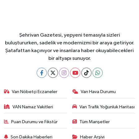
Şehrivan Gazetesi, yepyeni temasıyla sizleri
buluştururken, sadelik ve modernizmi bir araya getiriyor.
Şatafattan kaçınıyor ve insanlara haber okuyabilecekleri
bir altyapı sunuyor.
Van Nöbetçi Eczaneler
Van Hava Durumu
VAN Namaz Vakitleri
Van Trafik Yoğunluk Haritası
Puan Durumu ve Fikstür
Tüm Manşetler
Son Dakika Haberleri
Haber Arşivi