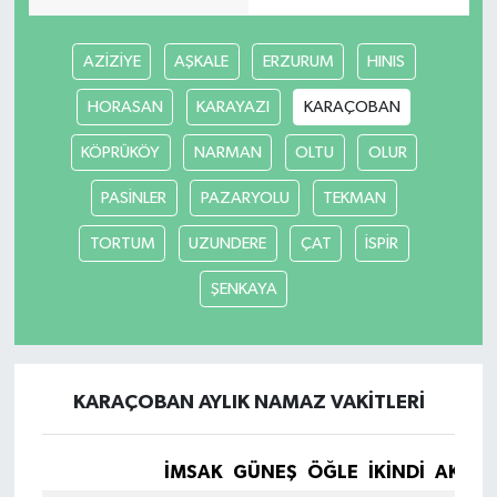
AZİZİYE
AŞKALE
ERZURUM
HINIS
HORASAN
KARAYAZI
KARAÇOBAN
KÖPRÜKÖY
NARMAN
OLTU
OLUR
PASİNLER
PAZARYOLU
TEKMAN
TORTUM
UZUNDERE
ÇAT
İSPİR
ŞENKAYA
KARAÇOBAN AYLIK NAMAZ VAKITLERI
İMSAK
GÜNEŞ
ÖĞLE
İKINDI
AKŞA