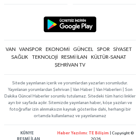
VAN
VANSPOR
EKONOMİ
GÜNCEL
SPOR
SİYASET
SAĞLIK
TEKNOLOJİ
RESMİ İLAN
KÜLTÜR-SANAT
ŞEHRİVAN TV
Sitede yayınlanan içerik ve yorumlardan yazarları sorumludur.
Yayınlanan yorumlardan Şehrivan | Van Haber | Van Haberleri | Son
Dakika Güncel Haberler sorumlu tutulamaz. Sitedeki tüm harici linkler
ayrı bir sayfada açılır. Sitemizde yayınlanan haber, köşe yazıları ve
fotoğraflar izin alınmaksızın kaynak gösterilse dahi, herhangi bir
ortamda kullanılamaz ve yayınlanamaz
KÜNYE
Haber Yazılımı
:
TE Bilişim
| Copyright ©
RESMİ İLAN
2026