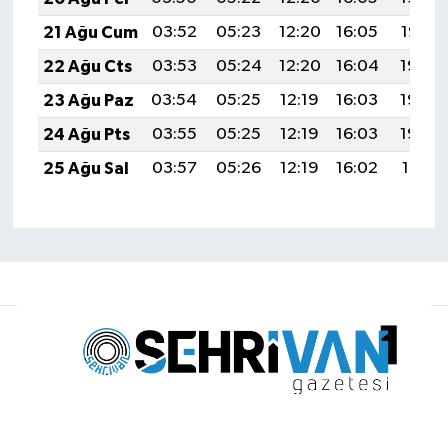
21 Ağu Cum
03:52
05:23
12:20
16:05
19:07
22 Ağu Cts
03:53
05:24
12:20
16:04
19:06
23 Ağu Paz
03:54
05:25
12:19
16:03
19:04
24 Ağu Pts
03:55
05:25
12:19
16:03
19:03
25 Ağu Sal
03:57
05:26
12:19
16:02
19:01