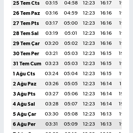
25 Tem Cts
03:15
04:58
12:23
16:17
19:38
26 Tem Paz
03:16
04:59
12:23
16:16
19:37
27 Tem Pts
03:17
05:00
12:23
16:16
19:37
28 Tem Sal
03:19
05:01
12:23
16:16
19:36
29 Tem Çar
03:20
05:02
12:23
16:16
19:35
30 Tem Per
03:21
05:03
12:23
16:15
19:34
31 Tem Cum
03:23
05:03
12:23
16:15
19:33
1 Ağu Cts
03:24
05:04
12:23
16:15
19:32
2 Ağu Paz
03:26
05:05
12:23
16:14
19:31
3 Ağu Pts
03:27
05:06
12:23
16:14
19:30
4 Ağu Sal
03:28
05:07
12:23
16:14
19:29
5 Ağu Çar
03:30
05:08
12:23
16:13
19:28
6 Ağu Per
03:31
05:09
12:23
16:13
19:26