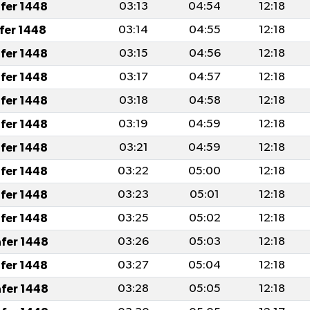
afer 1448
03:13
04:54
12:18
afer 1448
03:14
04:55
12:18
afer 1448
03:15
04:56
12:18
afer 1448
03:17
04:57
12:18
afer 1448
03:18
04:58
12:18
afer 1448
03:19
04:59
12:18
afer 1448
03:21
04:59
12:18
afer 1448
03:22
05:00
12:18
afer 1448
03:23
05:01
12:18
afer 1448
03:25
05:02
12:18
afer 1448
03:26
05:03
12:18
afer 1448
03:27
05:04
12:18
afer 1448
03:28
05:05
12:18