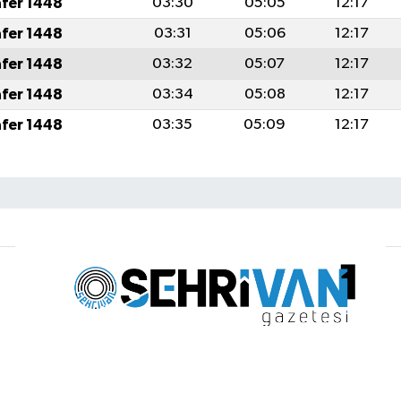
afer 1448
03:30
05:05
12:17
afer 1448
03:31
05:06
12:17
afer 1448
03:32
05:07
12:17
afer 1448
03:34
05:08
12:17
afer 1448
03:35
05:09
12:17