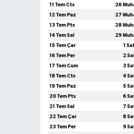
11 Tem Cts
26 Muh
12 Tem Paz
27 Muh
13 Tem Pts
28 Muh
14 Tem Sal
29 Muh
15 Tem Çar
1 Sa
16 Tem Per
2 Sa
17 Tem Cum
3 Sa
18 Tem Cts
4 Sa
19 Tem Paz
5 Sa
20 Tem Pts
6 Sa
21 Tem Sal
7 Sa
22 Tem Çar
8 Sa
23 Tem Per
9 Sa