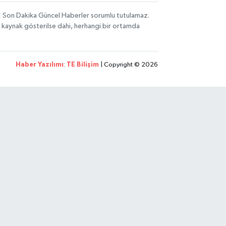
i | Son Dakika Güncel Haberler sorumlu tutulamaz.
zın kaynak gösterilse dahi, herhangi bir ortamda
Haber Yazılımı
:
TE Bilişim
| Copyright © 2026