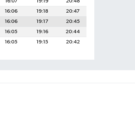
16:07
19:19
20:48
16:06
19:18
20:47
16:06
19:17
20:45
16:05
19:16
20:44
16:05
19:15
20:42