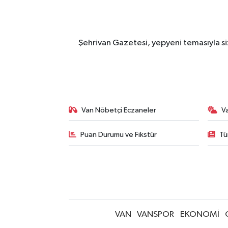
Şehrivan Gazetesi, yepyeni temasıyla siz
Van Nöbetçi Eczaneler
V
Puan Durumu ve Fikstür
Tü
VAN
VANSPOR
EKONOMİ