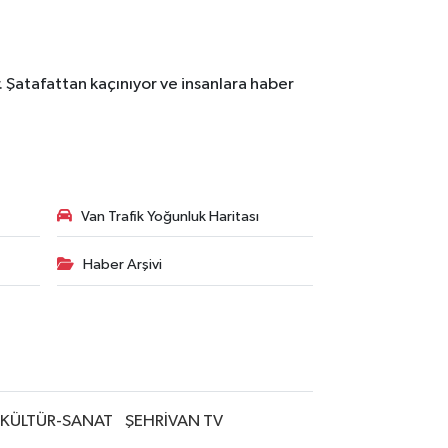
. Şatafattan kaçınıyor ve insanlara haber
Van Trafik Yoğunluk Haritası
Haber Arşivi
KÜLTÜR-SANAT
ŞEHRİVAN TV