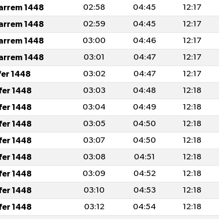
arrem 1448
02:58
04:45
12:17
arrem 1448
02:59
04:45
12:17
arrem 1448
03:00
04:46
12:17
arrem 1448
03:01
04:47
12:17
fer 1448
03:02
04:47
12:17
fer 1448
03:03
04:48
12:18
fer 1448
03:04
04:49
12:18
fer 1448
03:05
04:50
12:18
fer 1448
03:07
04:50
12:18
fer 1448
03:08
04:51
12:18
fer 1448
03:09
04:52
12:18
fer 1448
03:10
04:53
12:18
fer 1448
03:12
04:54
12:18