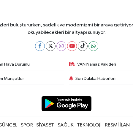
leri buluştururken, sadelik ve modernizmi bir araya getiriyor
okuyabilecekleri bir altyapı sunuyor.
an Hava Durumu
VAN Namaz Vakitleri
m Manşetler
Son Dakika Haberleri
GÜNCEL
SPOR
SİYASET
SAĞLIK
TEKNOLOJİ
RESMİ İLAN