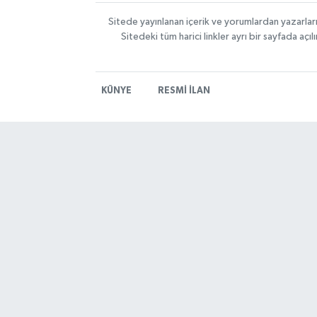
Sitede yayınlanan içerik ve yorumlardan yazarlar
Sitedeki tüm harici linkler ayrı bir sayfada aç
KÜNYE
RESMİ İLAN