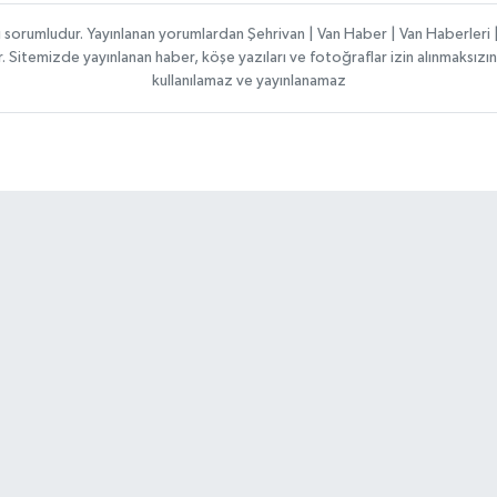
ı sorumludur. Yayınlanan yorumlardan Şehrivan | Van Haber | Van Haberler
ılır. Sitemizde yayınlanan haber, köşe yazıları ve fotoğraflar izin alınmaksı
kullanılamaz ve yayınlanamaz