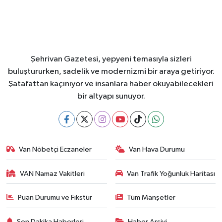
Şehrivan Gazetesi, yepyeni temasıyla sizleri
buluştururken, sadelik ve modernizmi bir araya getiriyor.
Şatafattan kaçınıyor ve insanlara haber okuyabilecekleri
bir altyapı sunuyor.
Van Nöbetçi Eczaneler
Van Hava Durumu
VAN Namaz Vakitleri
Van Trafik Yoğunluk Haritası
Puan Durumu ve Fikstür
Tüm Manşetler
Son Dakika Haberleri
Haber Arşivi