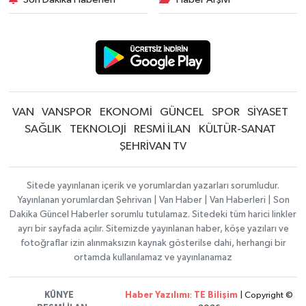
VAN
VANSPOR
EKONOMİ
GÜNCEL
SPOR
SİYASET
SAĞLIK
TEKNOLOJİ
RESMİ İLAN
KÜLTÜR-SANAT
ŞEHRİVAN TV
Sitede yayınlanan içerik ve yorumlardan yazarları sorumludur.
Yayınlanan yorumlardan Şehrivan | Van Haber | Van Haberleri | Son
Dakika Güncel Haberler sorumlu tutulamaz. Sitedeki tüm harici linkler
ayrı bir sayfada açılır. Sitemizde yayınlanan haber, köşe yazıları ve
fotoğraflar izin alınmaksızın kaynak gösterilse dahi, herhangi bir
ortamda kullanılamaz ve yayınlanamaz
KÜNYE
Haber Yazılımı
:
TE Bilişim
| Copyright ©