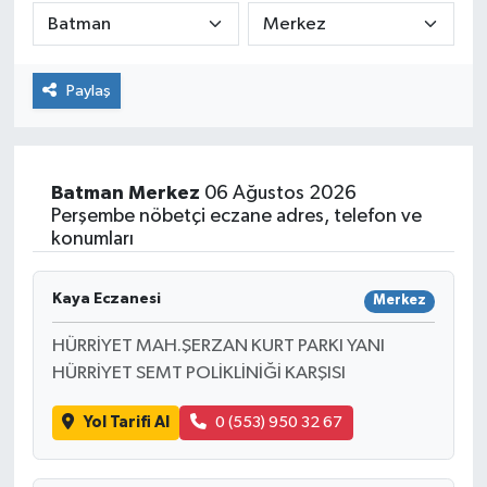
Paylaş
Batman
Merkez
06 Ağustos 2026
Perşembe nöbetçi eczane adres, telefon ve
konumları
Kaya Eczanesi
Merkez
HÜRRİYET MAH.ŞERZAN KURT PARKI YANI
HÜRRİYET SEMT POLİKLİNİĞİ KARŞISI
Yol Tarifi Al
0 (553) 950 32 67