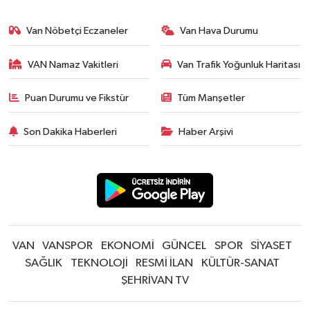
Van Nöbetçi Eczaneler
Van Hava Durumu
VAN Namaz Vakitleri
Van Trafik Yoğunluk Haritası
Puan Durumu ve Fikstür
Tüm Manşetler
Son Dakika Haberleri
Haber Arşivi
VAN
VANSPOR
EKONOMİ
GÜNCEL
SPOR
SİYASET
SAĞLIK
TEKNOLOJİ
RESMİ İLAN
KÜLTÜR-SANAT
ŞEHRİVAN TV