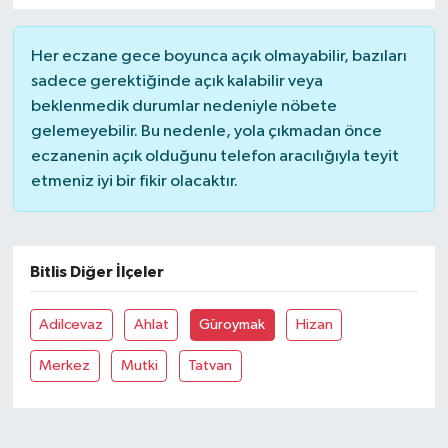
Her eczane gece boyunca açık olmayabilir, bazıları
sadece gerektiğinde açık kalabilir veya
beklenmedik durumlar nedeniyle nöbete
gelemeyebilir. Bu nedenle, yola çıkmadan önce
eczanenin açık olduğunu telefon aracılığıyla teyit
etmeniz iyi bir fikir olacaktır.
Bitlis Diğer İlçeler
Adilcevaz
Ahlat
Güroymak
Hizan
Merkez
Mutki
Tatvan