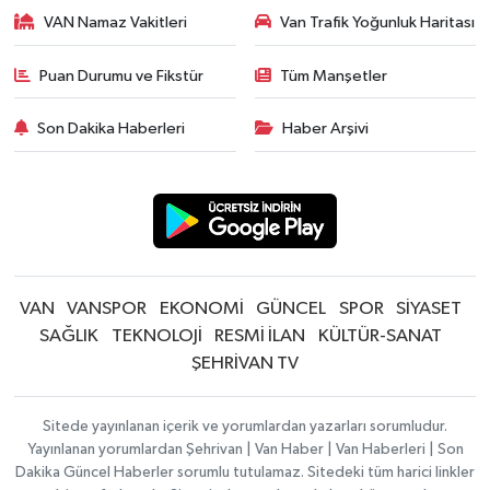
VAN Namaz Vakitleri
Van Trafik Yoğunluk Haritası
Puan Durumu ve Fikstür
Tüm Manşetler
Son Dakika Haberleri
Haber Arşivi
VAN
VANSPOR
EKONOMİ
GÜNCEL
SPOR
SİYASET
SAĞLIK
TEKNOLOJİ
RESMİ İLAN
KÜLTÜR-SANAT
ŞEHRİVAN TV
Sitede yayınlanan içerik ve yorumlardan yazarları sorumludur.
Yayınlanan yorumlardan Şehrivan | Van Haber | Van Haberleri | Son
Dakika Güncel Haberler sorumlu tutulamaz. Sitedeki tüm harici linkler