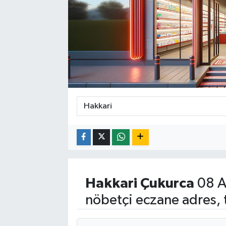
Hakkari
Çukurca
08 A
nöbetçi eczane adres, 