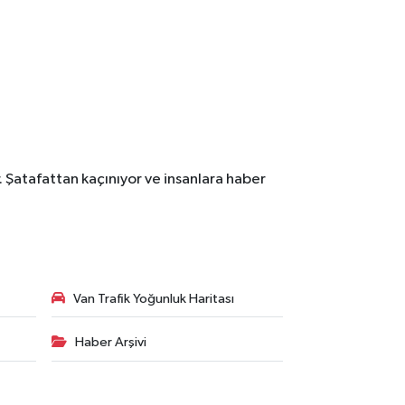
. Şatafattan kaçınıyor ve insanlara haber
Van Trafik Yoğunluk Haritası
Haber Arşivi