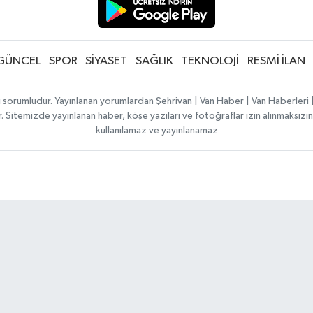
GÜNCEL
SPOR
SİYASET
SAĞLIK
TEKNOLOJİ
RESMİ İLAN
ı sorumludur. Yayınlanan yorumlardan Şehrivan | Van Haber | Van Haberler
ılır. Sitemizde yayınlanan haber, köşe yazıları ve fotoğraflar izin alınmaksı
kullanılamaz ve yayınlanamaz