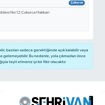
Çukurca
ddesi No:12 Çukurca Hakkari
r, bazıları sadece gerektiğinde açık kalabilir veya
 gelemeyebilir. Bu nedenle, yola çıkmadan önce
la teyit etmeniz iyi bir fikir olacaktır.