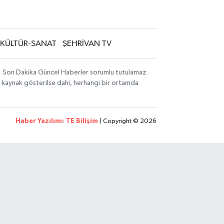
KÜLTÜR-SANAT
ŞEHRİVAN TV
i | Son Dakika Güncel Haberler sorumlu tutulamaz.
zın kaynak gösterilse dahi, herhangi bir ortamda
Haber Yazılımı
:
TE Bilişim
| Copyright © 2026