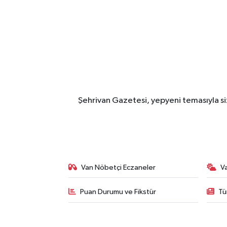
Şehrivan Gazetesi, yepyeni temasıyla siz
Van Nöbetçi Eczaneler
V
Puan Durumu ve Fikstür
Tü