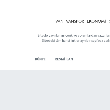
VAN
VANSPOR
EKONOMİ
Sitede yayınlanan içerik ve yorumlardan yazarlar
Sitedeki tüm harici linkler ayrı bir sayfada aç
KÜNYE
RESMİ İLAN