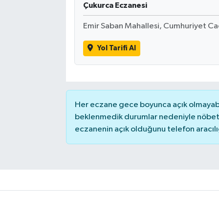
Çukurca Eczanesi
Emir Saban Mahallesi, Cumhuriyet Ca
Yol Tarifi Al
Her eczane gece boyunca açık olmayabili
beklenmedik durumlar nedeniyle nöbete
eczanenin açık olduğunu telefon aracılığıy