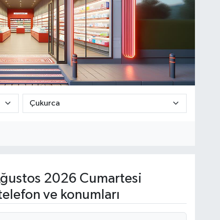
ğustos 2026 Cumartesi
telefon ve konumları