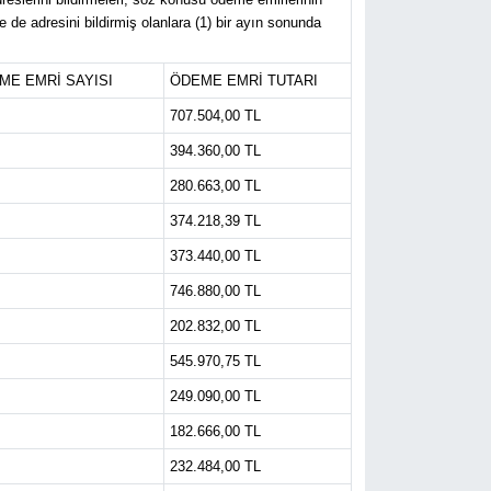
 de adresini bildirmiş olanlara (1) bir ayın sonunda
ME EMRİ SAYISI
ÖDEME EMRİ TUTARI
707.504,00 TL
394.360,00 TL
280.663,00 TL
374.218,39 TL
373.440,00 TL
746.880,00 TL
202.832,00 TL
545.970,75 TL
249.090,00 TL
182.666,00 TL
232.484,00 TL