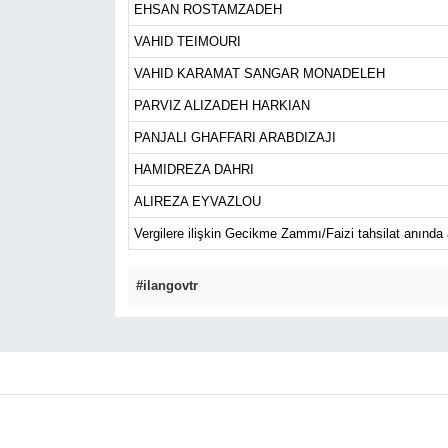
EHSAN ROSTAMZADEH
VAHID TEIMOURI
VAHID KARAMAT SANGAR MONADELEH
PARVIZ ALIZADEH HARKIAN
PANJALI GHAFFARI ARABDIZAJI
HAMIDREZA DAHRI
ALIREZA EYVAZLOU
Vergilere ilişkin Gecikme Zammı/Faizi tahsilat anında 
#ilangovtr