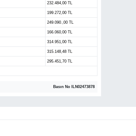
232.484,00 TL
199.272,00 TL
249.090.,00 TL
166.060,00 TL
314.951,00 TL
315.148,48 TL
295.451,70 TL
Basın No ILN02473878