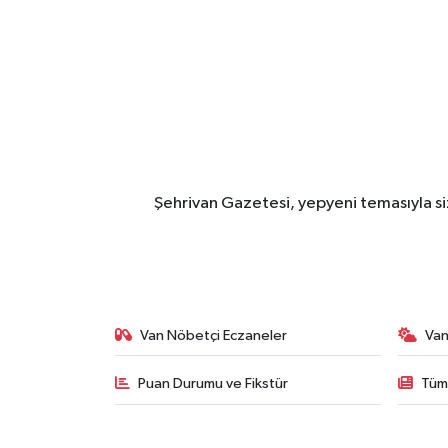
Şehrivan Gazetesi, yepyeni temasıyla siz
Van Nöbetçi Eczaneler
Van
Puan Durumu ve Fikstür
Tüm