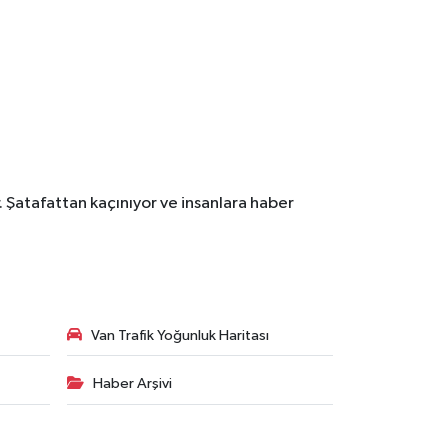
. Şatafattan kaçınıyor ve insanlara haber
Van Trafik Yoğunluk Haritası
Haber Arşivi