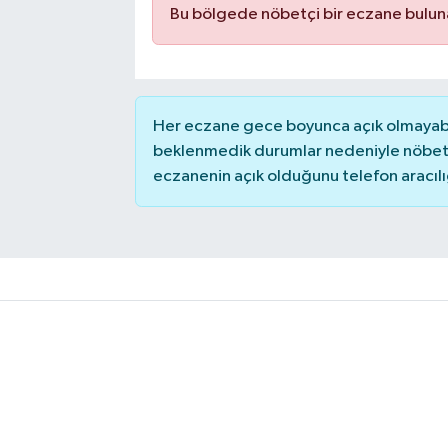
Bu bölgede nöbetçi bir eczane bulu
Her eczane gece boyunca açık olmayabili
beklenmedik durumlar nedeniyle nöbete
eczanenin açık olduğunu telefon aracılığıy