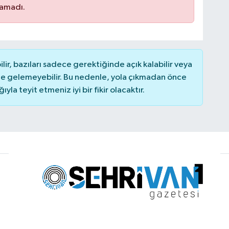
namadı.
r, bazıları sadece gerektiğinde açık kalabilir veya
 gelemeyebilir. Bu nedenle, yola çıkmadan önce
la teyit etmeniz iyi bir fikir olacaktır.