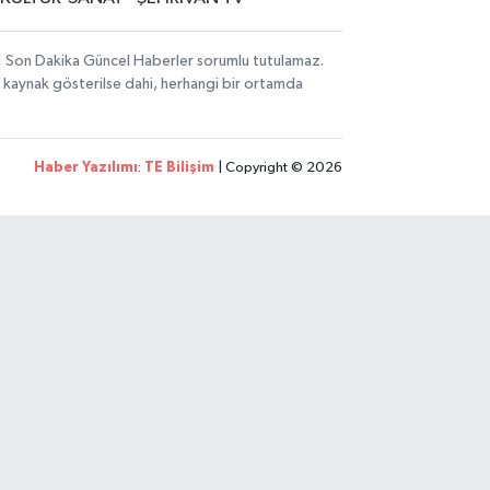
i | Son Dakika Güncel Haberler sorumlu tutulamaz.
zın kaynak gösterilse dahi, herhangi bir ortamda
Haber Yazılımı
:
TE Bilişim
| Copyright © 2026