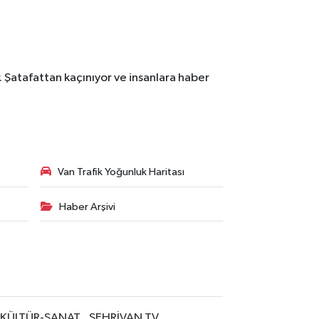
. Şatafattan kaçınıyor ve insanlara haber
Van Trafik Yoğunluk Haritası
Haber Arşivi
KÜLTÜR-SANAT
ŞEHRİVAN TV