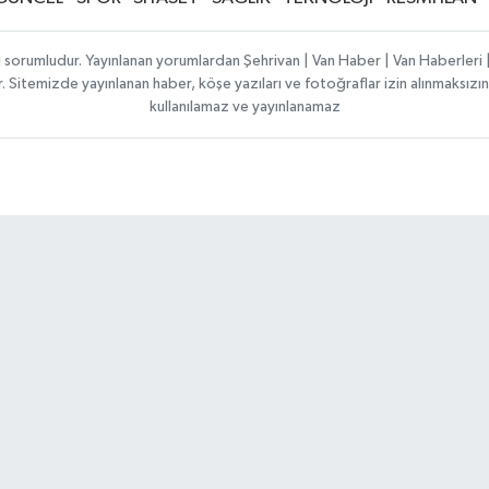
ı sorumludur. Yayınlanan yorumlardan Şehrivan | Van Haber | Van Haberler
ılır. Sitemizde yayınlanan haber, köşe yazıları ve fotoğraflar izin alınmaksı
kullanılamaz ve yayınlanamaz