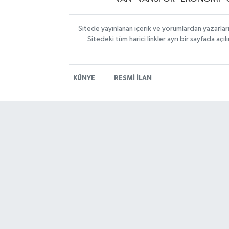
Sitede yayınlanan içerik ve yorumlardan yazarlar
Sitedeki tüm harici linkler ayrı bir sayfada aç
KÜNYE
RESMİ İLAN