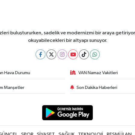
leri buluştururken, sadelik ve modernizmi bir araya getiriyor
okuyabilecekleri bir altyapı sunuyor.
an Hava Durumu
VAN Namaz Vakitleri
m Manşetler
Son Dakika Haberleri
GÜNCEL
SPOR
SİYASET
SAĞLIK
TEKNOLOJİ
RESMİ İLAN