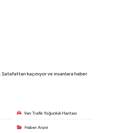
. Şatafattan kaçınıyor ve insanlara haber
Van Trafik Yoğunluk Haritası
Haber Arşivi