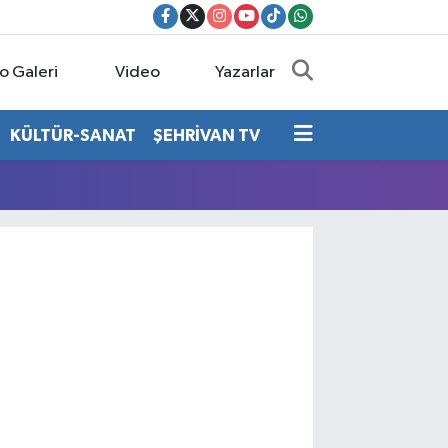
o Galeri
Video
Yazarlar
KÜLTÜR-SANAT
ŞEHRİVAN TV