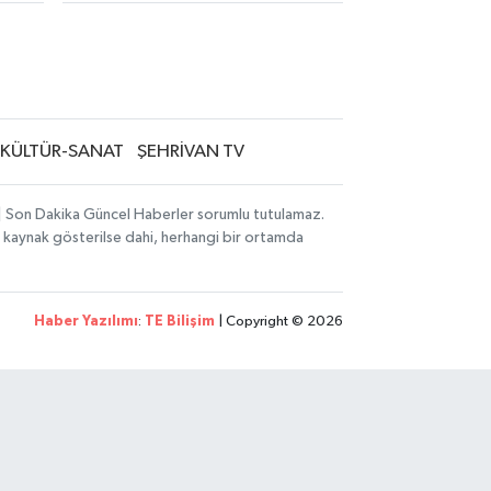
KÜLTÜR-SANAT
ŞEHRİVAN TV
i | Son Dakika Güncel Haberler sorumlu tutulamaz.
zın kaynak gösterilse dahi, herhangi bir ortamda
Haber Yazılımı
:
TE Bilişim
| Copyright © 2026