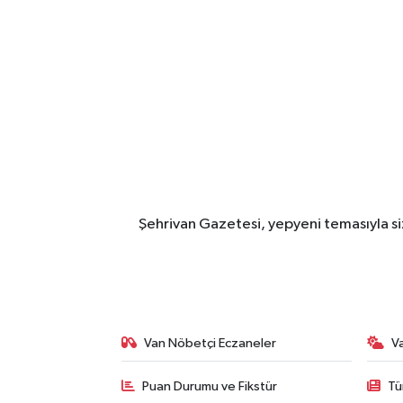
Şehrivan Gazetesi, yepyeni temasıyla siz
Van Nöbetçi Eczaneler
V
Puan Durumu ve Fikstür
Tü