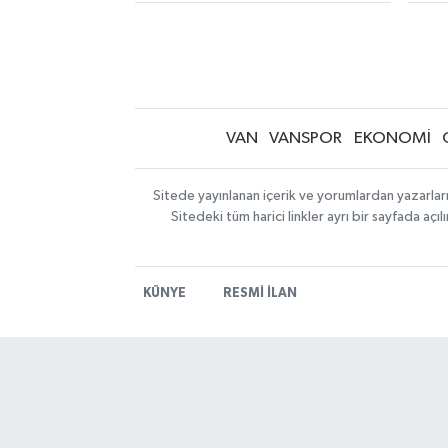
VAN
VANSPOR
EKONOMİ
Sitede yayınlanan içerik ve yorumlardan yazarlar
Sitedeki tüm harici linkler ayrı bir sayfada aç
KÜNYE
RESMİ İLAN