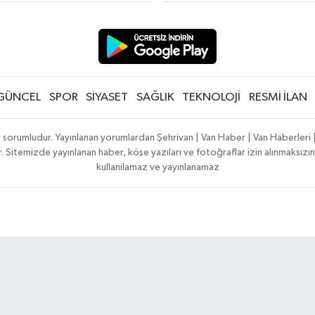
GÜNCEL
SPOR
SİYASET
SAĞLIK
TEKNOLOJİ
RESMİ İLAN
ı sorumludur. Yayınlanan yorumlardan Şehrivan | Van Haber | Van Haberler
ılır. Sitemizde yayınlanan haber, köşe yazıları ve fotoğraflar izin alınmaksı
kullanılamaz ve yayınlanamaz