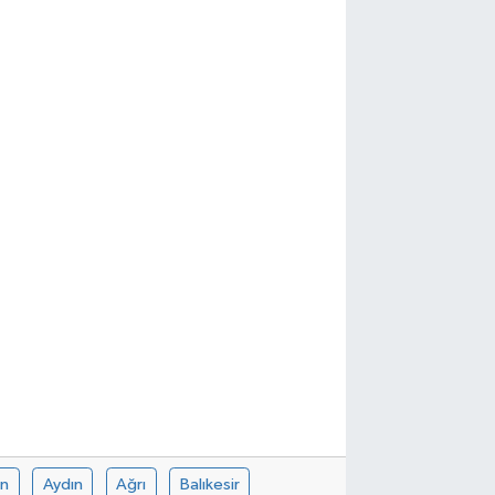
in
Aydın
Ağrı
Balıkesir