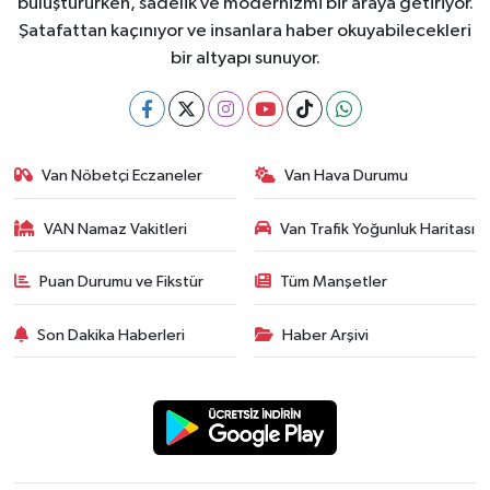
buluştururken, sadelik ve modernizmi bir araya getiriyor.
Şatafattan kaçınıyor ve insanlara haber okuyabilecekleri
bir altyapı sunuyor.
Van Nöbetçi Eczaneler
Van Hava Durumu
VAN Namaz Vakitleri
Van Trafik Yoğunluk Haritası
Puan Durumu ve Fikstür
Tüm Manşetler
Son Dakika Haberleri
Haber Arşivi