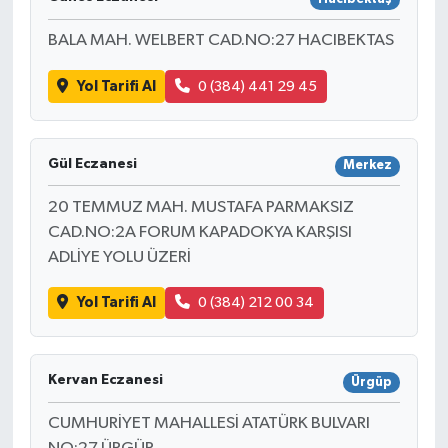
BALA MAH. WELBERT CAD.NO:27 HACIBEKTAS
Yol Tarifi Al
0 (384) 441 29 45
Gül Eczanesi
Merkez
20 TEMMUZ MAH. MUSTAFA PARMAKSIZ
CAD.NO:2A FORUM KAPADOKYA KARŞISI
ADLİYE YOLU ÜZERİ
Yol Tarifi Al
0 (384) 212 00 34
Kervan Eczanesi
Ürgüp
CUMHURİYET MAHALLESİ ATATÜRK BULVARI