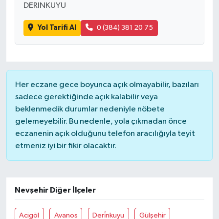
DERINKUYU
Yol Tarifi Al
0 (384) 381 20 75
Her eczane gece boyunca açık olmayabilir, bazıları
sadece gerektiğinde açık kalabilir veya
beklenmedik durumlar nedeniyle nöbete
gelemeyebilir. Bu nedenle, yola çıkmadan önce
eczanenin açık olduğunu telefon aracılığıyla teyit
etmeniz iyi bir fikir olacaktır.
Nevşehir Diğer İlçeler
Acigöl
Avanos
Deri̇nkuyu
Gülşehir