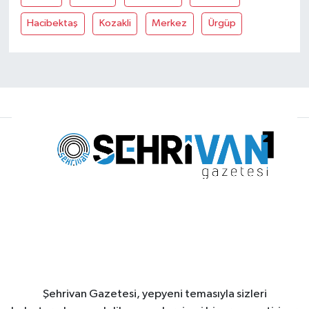
Hacibektaş
Kozakli
Merkez
Ürgüp
Şehrivan Gazetesi, yepyeni temasıyla sizleri