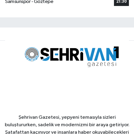
Samsunspor - Göztepe
21:30
Şehrivan Gazetesi, yepyeni temasıyla sizleri
buluştururken, sadelik ve modernizmi bir araya getiriyor.
Şatafattan kaçınıyor ve insanlara haber okuyabilecekleri