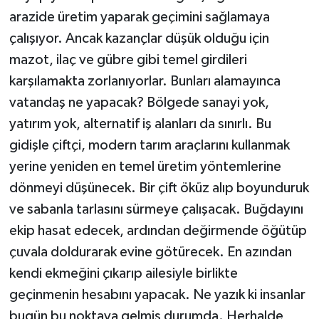
arazide üretim yaparak geçimini sağlamaya
çalışıyor. Ancak kazançlar düşük olduğu için
mazot, ilaç ve gübre gibi temel girdileri
karşılamakta zorlanıyorlar. Bunları alamayınca
vatandaş ne yapacak? Bölgede sanayi yok,
yatırım yok, alternatif iş alanları da sınırlı. Bu
gidişle çiftçi, modern tarım araçlarını kullanmak
yerine yeniden en temel üretim yöntemlerine
dönmeyi düşünecek. Bir çift öküz alıp boyunduruk
ve sabanla tarlasını sürmeye çalışacak. Buğdayını
ekip hasat edecek, ardından değirmende öğütüp
çuvala doldurarak evine götürecek. En azından
kendi ekmeğini çıkarıp ailesiyle birlikte
geçinmenin hesabını yapacak. Ne yazık ki insanlar
bugün bu noktaya gelmiş durumda. Herhalde