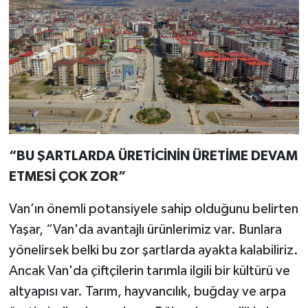
“BU ŞARTLARDA ÜRETİCİNİN ÜRETİME DEVAM
ETMESİ ÇOK ZOR”
Van’ın önemli potansiyele sahip olduğunu belirten
Yaşar, “Van'da avantajlı ürünlerimiz var. Bunlara
yönelirsek belki bu zor şartlarda ayakta kalabiliriz.
Ancak Van'da çiftçilerin tarımla ilgili bir kültürü ve
altyapısı var. Tarım, hayvancılık, buğday ve arpa