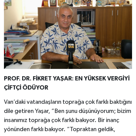
PROF. DR. FİKRET YAŞAR: EN YÜKSEK VERGİYİ
ÇİFTÇİ ÖDÜYOR
Van’daki vatandaşların toprağa çok farklı baktığını
dile getiren Yaşar, “Ben şunu düşünüyorum; bizim
insanımız toprağa çok farklı bakıyor. Bir inanç
yönünden farklı bakıyor. “Topraktan geldik,