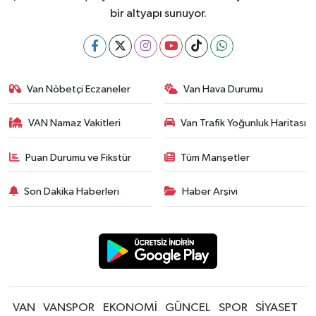
bir altyapı sunuyor.
Van Nöbetçi Eczaneler
Van Hava Durumu
VAN Namaz Vakitleri
Van Trafik Yoğunluk Haritası
Puan Durumu ve Fikstür
Tüm Manşetler
Son Dakika Haberleri
Haber Arşivi
VAN
VANSPOR
EKONOMİ
GÜNCEL
SPOR
SİYASET