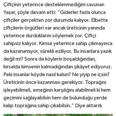
Çiftçinin yeterince desteklenmediğini savunan
Yaşar, şöyle devam etti: “Giderler fazla olunca
çiftçiler gerçekten zor durumda kalıyor. Elbette
çiftçilerin örgütleri var ancak üreticinin yanında
yeterince durduklarını söylemek zor. Çiftçi
sahipsiz kalıyor. Kimse yeterince sahip çıkmayınca
da kazanamıyor, sürekli eziliyor. Bu insanlara yazık
değil mi? Sonra da köylerin boşaldığından,
kırsalda kimsenin kalmadığından şikâyet ediyoruz.
Peki insanlar köyde nasıl kalsın? Ne yiyip ne içsin?
Üreticinin önce kazanması gerekiyor. Toprağını
işleyebilmeli, emeğinin karşılığını alabilmeli ki hem
geçimini sağlayabilsin hem de bulunduğu yerde
kalıp toprağına sahip çıkabilsin.” Diye aktardı