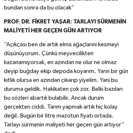
bundan sonra da bu olacak”
PROF. DR. FİKRET YAŞAR: TARLAYI SÜRMENİN
MALİYETİ HER GEÇEN GÜN ARTIYOR
“Açıkçası ben de artık elma ağaçlarını kesmeyi
düşünüyorum. Çünkü meyvecilikten
kazanamıyorsak, en azından ne olur ne olmaz
deyip buğday ekip depoda koyarım. Yarın bir gün
kıtlık olursa en azından çıkarıp yiyelim. Yani bu
duruma geldik. Hakikaten çok zor. Belki bazıları
bu sözleri abartılı bulabilir. Ancak durum
gerçekten ciddi. Tarım yapmak artık hiç kolay
değil. Bugün bir litre mazotun fiyatı ortada.
Tarlayı sürmenin maliyeti her geçen gün artıyor”