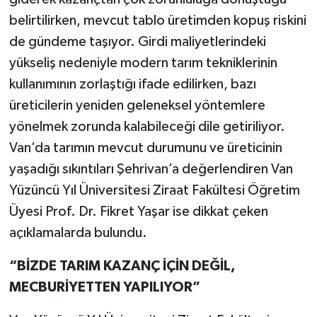
belirtilirken, mevcut tablo üretimden kopuş riskini
de gündeme taşıyor. Girdi maliyetlerindeki
yükseliş nedeniyle modern tarım tekniklerinin
kullanımının zorlaştığı ifade edilirken, bazı
üreticilerin yeniden geleneksel yöntemlere
yönelmek zorunda kalabileceği dile getiriliyor.
Van’da tarımın mevcut durumunu ve üreticinin
yaşadığı sıkıntıları Şehrivan’a değerlendiren Van
Yüzüncü Yıl Üniversitesi Ziraat Fakültesi Öğretim
Üyesi Prof. Dr. Fikret Yaşar ise dikkat çeken
açıklamalarda bulundu.
“BİZDE TARIM KAZANÇ İÇİN DEĞİL,
MECBURİYETTEN YAPILIYOR”