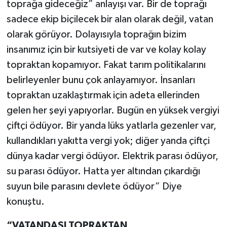
toprağa gideceğiz” anlayışı var. Bir de toprağı
sadece ekip biçilecek bir alan olarak değil, vatan
olarak görüyor. Dolayısıyla toprağın bizim
insanımız için bir kutsiyeti de var ve kolay kolay
topraktan kopamıyor. Fakat tarım politikalarını
belirleyenler bunu çok anlayamıyor. İnsanları
topraktan uzaklaştırmak için adeta ellerinden
gelen her şeyi yapıyorlar. Bugün en yüksek vergiyi
çiftçi ödüyor. Bir yanda lüks yatlarla gezenler var,
kullandıkları yakıtta vergi yok; diğer yanda çiftçi
dünya kadar vergi ödüyor. Elektrik parası ödüyor,
su parası ödüyor. Hatta yer altından çıkardığı
suyun bile parasını devlete ödüyor” Diye
konuştu.
“VATANDAŞI TOPRAKTAN