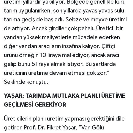
üretimi yıllardır yapılıyor. Bölgede genellikle kuru
tarım uygulanırken, son yıllarda yavaş yavaş sulu
tarıma geçiş de başladı. Sebze ve meyve üretimi
de artıyor. Ancak girdiler çok pahalı. Üretici, bir
yandan yüksek maliyetlerle mücadele ederken
diğer yandan aracıların insafına kalıyor. Çiftçi
ürünü örneğin 10 liraya mal ediyor, ancak aracı
gelip bunu 5 liraya almak istiyor. Bu şartlarda
üreticinin üretime devam etmesi çok zor.”
Şeklinde konuştu.
YAŞAR: TARIMDA MUTLAKA PLANLI ÜRETİME
GEÇİLMESİ GEREKİYOR
Üreticilerin planlı üretim yapması gerektiğini dile
getiren Prof. Dr. Fikret Yaşar, “Van Gölü