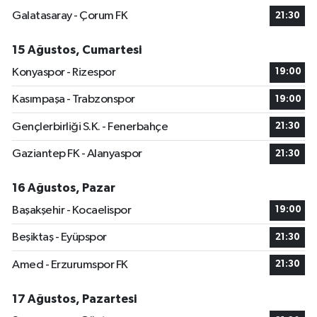
Galatasaray - Çorum FK
21:30
15 Ağustos, Cumartesi
Konyaspor - Rizespor
19:00
Kasımpaşa - Trabzonspor
19:00
Gençlerbirliği S.K. - Fenerbahçe
21:30
Gaziantep FK - Alanyaspor
21:30
16 Ağustos, Pazar
Başakşehir - Kocaelispor
19:00
Beşiktaş - Eyüpspor
21:30
Amed - Erzurumspor FK
21:30
17 Ağustos, Pazartesi