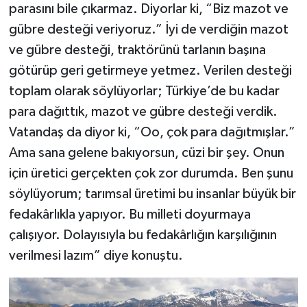
parasını bile çıkarmaz. Diyorlar ki, “Biz mazot ve
gübre desteği veriyoruz.” İyi de verdiğin mazot
ve gübre desteği, traktörünü tarlanın başına
götürüp geri getirmeye yetmez. Verilen desteği
toplam olarak söylüyorlar; Türkiye’de bu kadar
para dağıttık, mazot ve gübre desteği verdik.
Vatandaş da diyor ki, “Oo, çok para dağıtmışlar.”
Ama sana gelene bakıyorsun, cüzi bir şey. Onun
için üretici gerçekten çok zor durumda. Ben şunu
söylüyorum; tarımsal üretimi bu insanlar büyük bir
fedakârlıkla yapıyor. Bu milleti doyurmaya
çalışıyor. Dolayısıyla bu fedakârlığın karşılığının
verilmesi lazım” diye konuştu.