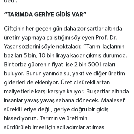
dedi.
“TARIMDA GERİYE GİDİŞ VAR”
Çiftçinin her geçen gün daha zor şartlar altında
üretim yapmaya çalıştığını söyleyen Prof. Dr.
Yaşar sözlerini şöyle noktaladı: “Tarım ilaçlarının
bazıları 5 bin, 10 bin liraya kadar çıkmış durumda.
Bir torba gübrenin fiyatı ise 2 bin 500 liraları
buluyor. Bunun yanında su, yakıt ve diğer üretim
giderleri de ekleniyor. Üretici sürekli artan
maliyetlerle karşı karşıya kalıyor. Bu şartlar altında
insanlar yavaş yavaş sabana dönecek. Maalesef
sürekli ileriye değil, geriye doğru bir gidiş
hissediyoruz. Tarımın ve üretimin
sürdürülebilmesi için acil adımlar atılması