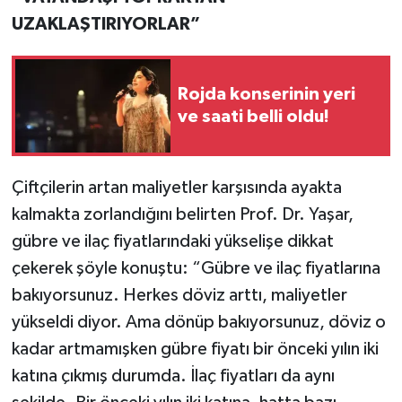
UZAKLAŞTIRIYORLAR”
Rojda konserinin yeri
ve saati belli oldu!
Çiftçilerin artan maliyetler karşısında ayakta
kalmakta zorlandığını belirten Prof. Dr. Yaşar,
gübre ve ilaç fiyatlarındaki yükselişe dikkat
çekerek şöyle konuştu: “Gübre ve ilaç fiyatlarına
bakıyorsunuz. Herkes döviz arttı, maliyetler
yükseldi diyor. Ama dönüp bakıyorsunuz, döviz o
kadar artmamışken gübre fiyatı bir önceki yılın iki
katına çıkmış durumda. İlaç fiyatları da aynı