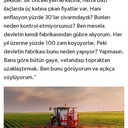
şekilde. Bir önceki yılın iki katına, hatta bazı
ilaçlarda üç katına çıkan fiyatlar var. Hani
enflasyon yüzde 30’lar civarındaydı? Bunları
neden kontrol etmiyorsunuz? Ben mesela
devletin kendi fabrikasından gübre alıyorum. Her
yıl üzerine yüzde 100 zam koyuyorlar. Peki
devletin fabrikası bunu neden yapıyor? Yapmasın.
Bana göre bütün gaye, vatandaşı topraktan
uzaklaştırmak. Ben bunu görüyorum ve açıkça
söylüyorum.”