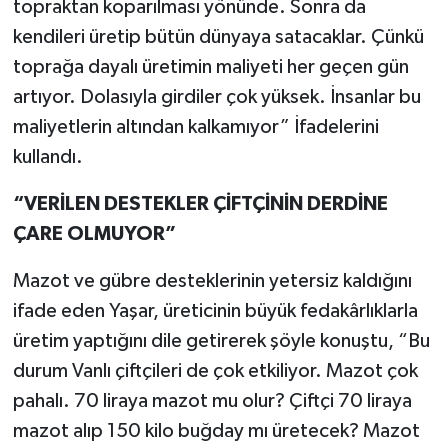
topraktan koparılması yönünde. Sonra da
kendileri üretip bütün dünyaya satacaklar. Çünkü
toprağa dayalı üretimin maliyeti her geçen gün
artıyor. Dolasıyla girdiler çok yüksek. İnsanlar bu
maliyetlerin altından kalkamıyor” İfadelerini
kullandı.
“VERİLEN DESTEKLER ÇİFTÇİNİN DERDİNE
ÇARE OLMUYOR”
Mazot ve gübre desteklerinin yetersiz kaldığını
ifade eden Yaşar, üreticinin büyük fedakârlıklarla
üretim yaptığını dile getirerek şöyle konuştu, “Bu
durum Vanlı çiftçileri de çok etkiliyor. Mazot çok
pahalı. 70 liraya mazot mu olur? Çiftçi 70 liraya
mazot alıp 150 kilo buğday mı üretecek? Mazot