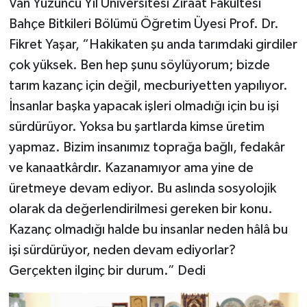
Van Yüzüncü Yıl Üniversitesi Ziraat Fakültesi
Bahçe Bitkileri Bölümü Öğretim Üyesi Prof. Dr.
Fikret Yaşar, “Hakikaten şu anda tarımdaki girdiler
çok yüksek. Ben hep şunu söylüyorum; bizde
tarım kazanç için değil, mecburiyetten yapılıyor.
İnsanlar başka yapacak işleri olmadığı için bu işi
sürdürüyor. Yoksa bu şartlarda kimse üretim
yapmaz. Bizim insanımız toprağa bağlı, fedakâr
ve kanaatkârdır. Kazanamıyor ama yine de
üretmeye devam ediyor. Bu aslında sosyolojik
olarak da değerlendirilmesi gereken bir konu.
Kazanç olmadığı halde bu insanlar neden hâlâ bu
işi sürdürüyor, neden devam ediyorlar?
Gerçekten ilginç bir durum.” Dedi