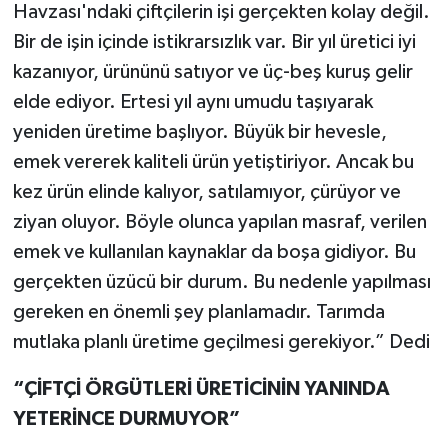
Havzası'ndaki çiftçilerin işi gerçekten kolay değil.
Bir de işin içinde istikrarsızlık var. Bir yıl üretici iyi
kazanıyor, ürününü satıyor ve üç-beş kuruş gelir
elde ediyor. Ertesi yıl aynı umudu taşıyarak
yeniden üretime başlıyor. Büyük bir hevesle,
emek vererek kaliteli ürün yetiştiriyor. Ancak bu
kez ürün elinde kalıyor, satılamıyor, çürüyor ve
ziyan oluyor. Böyle olunca yapılan masraf, verilen
emek ve kullanılan kaynaklar da boşa gidiyor. Bu
gerçekten üzücü bir durum. Bu nedenle yapılması
gereken en önemli şey planlamadır. Tarımda
mutlaka planlı üretime geçilmesi gerekiyor.” Dedi
“ÇİFTÇİ ÖRGÜTLERİ ÜRETİCİNİN YANINDA
YETERİNCE DURMUYOR”