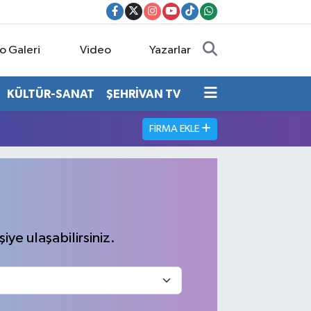
o Galeri
Video
Yazarlar
KÜLTÜR-SANAT
ŞEHRİVAN TV
FIRMA EKLE
iye ulaşabilirsiniz.