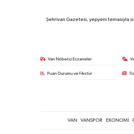
Şehrivan Gazetesi, yepyeni temasıyla siz
Van Nöbetçi Eczaneler
V
Puan Durumu ve Fikstür
Tü
VAN
VANSPOR
EKONOMİ