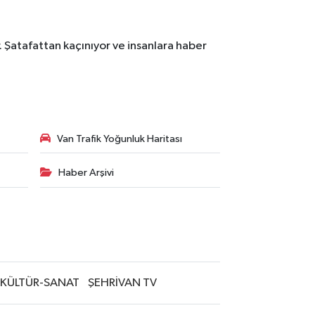
. Şatafattan kaçınıyor ve insanlara haber
Van Trafik Yoğunluk Haritası
Haber Arşivi
KÜLTÜR-SANAT
ŞEHRİVAN TV