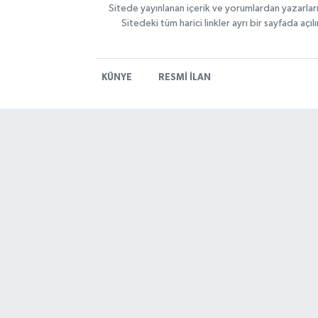
Sitede yayınlanan içerik ve yorumlardan yazarlar
Sitedeki tüm harici linkler ayrı bir sayfada aç
KÜNYE
RESMİ İLAN