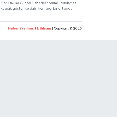
i | Son Dakika Güncel Haberler sorumlu tutulamaz.
zın kaynak gösterilse dahi, herhangi bir ortamda
Haber Yazılımı
:
TE Bilişim
| Copyright © 2026