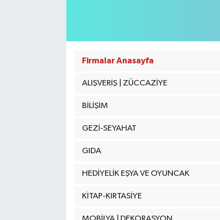
Firmalar Anasayfa
ALIŞVERİŞ | ZÜCCAZİYE
BİLİŞİM
GEZİ-SEYAHAT
GIDA
HEDİYELİK EŞYA VE OYUNCAK
KİTAP-KIRTASİYE
MOBİLYA | DEKORASYON