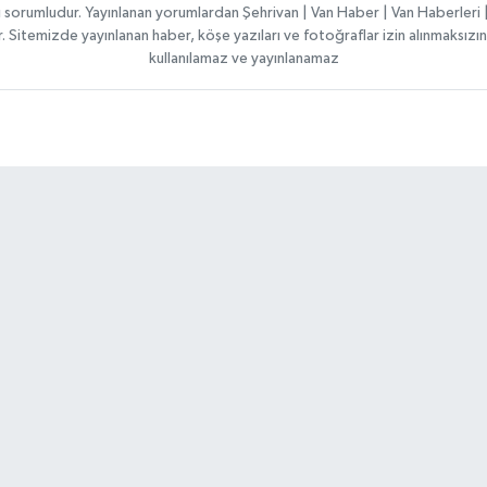
ı sorumludur. Yayınlanan yorumlardan Şehrivan | Van Haber | Van Haberler
ılır. Sitemizde yayınlanan haber, köşe yazıları ve fotoğraflar izin alınmaksı
kullanılamaz ve yayınlanamaz