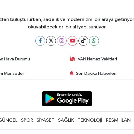
leri buluştururken, sadelik ve modernizmi bir araya getiriyor
okuyabilecekleri bir altyapı sunuyor.
an Hava Durumu
VAN Namaz Vakitleri
m Manşetler
Son Dakika Haberleri
GÜNCEL
SPOR
SİYASET
SAĞLIK
TEKNOLOJİ
RESMİ İLAN