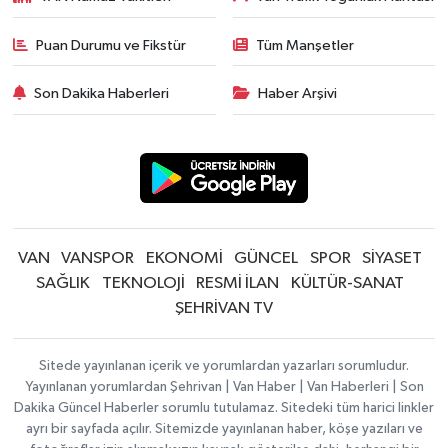
Puan Durumu ve Fikstür
Tüm Manşetler
Son Dakika Haberleri
Haber Arşivi
VAN
VANSPOR
EKONOMİ
GÜNCEL
SPOR
SİYASET
SAĞLIK
TEKNOLOJİ
RESMİ İLAN
KÜLTÜR-SANAT
ŞEHRİVAN TV
Sitede yayınlanan içerik ve yorumlardan yazarları sorumludur.
Yayınlanan yorumlardan Şehrivan | Van Haber | Van Haberleri | Son
Dakika Güncel Haberler sorumlu tutulamaz. Sitedeki tüm harici linkler
ayrı bir sayfada açılır. Sitemizde yayınlanan haber, köşe yazıları ve