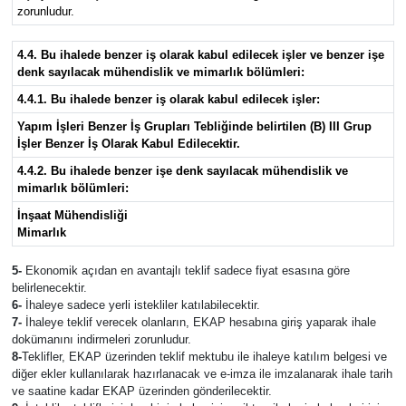
zorunludur.
4.4. Bu ihalede benzer iş olarak kabul edilecek işler ve benzer işe
denk sayılacak mühendislik ve mimarlık bölümleri:
4.4.1. Bu ihalede benzer iş olarak kabul edilecek işler:
Yapım İşleri Benzer İş Grupları Tebliğinde belirtilen (B) III Grup
İşler Benzer İş Olarak Kabul Edilecektir.
4.4.2. Bu ihalede benzer işe denk sayılacak mühendislik ve
mimarlık bölümleri:
İnşaat Mühendisliği
Mimarlık
5-
Ekonomik açıdan en avantajlı teklif sadece fiyat esasına göre
belirlenecektir.
6-
İhaleye sadece yerli istekliler katılabilecektir.
7-
İhaleye teklif verecek olanların, EKAP hesabına giriş yaparak ihale
dokümanını indirmeleri zorunludur.
8-
Teklifler, EKAP üzerinden teklif mektubu ile ihaleye katılım belgesi ve
diğer ekler kullanılarak hazırlanacak ve e-imza ile imzalanarak ihale tarih
ve saatine kadar EKAP üzerinden gönderilecektir.