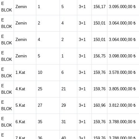
E
Zemin
1
5
3+1
156,17
3.095.000,00 ₺
BLOK
E
Zemin
2
4
3+1
150,01
3.064.000,00 ₺
BLOK
E
Zemin
4
2
3+1
150,01
3.064.000,00 ₺
BLOK
E
Zemin
5
1
3+1
156,75
3.098.000,00 ₺
BLOK
E
1.Kat
10
6
3+1
159,76
3.578.000,00 ₺
BLOK
E
4.Kat
25
21
3+1
159,76
3.805.000,00 ₺
BLOK
E
5.Kat
27
29
3+1
160,96
3.812.000,00 ₺
BLOK
E
6.Kat
35
31
3+1
159,76
3.788.000,00 ₺
BLOK
E
7.Kat
36
40
3+1
159,76
3.788.000,00 ₺