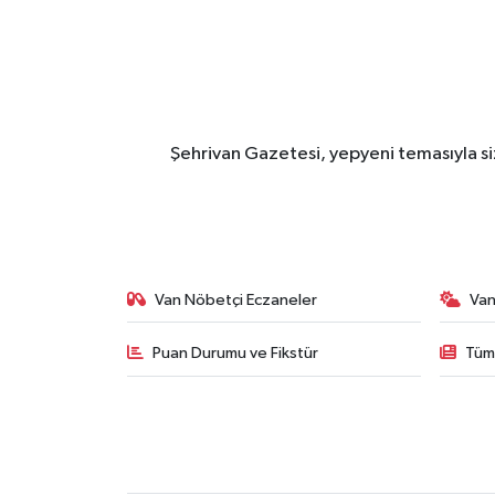
Şehrivan Gazetesi, yepyeni temasıyla siz
Van Nöbetçi Eczaneler
Van
Puan Durumu ve Fikstür
Tüm