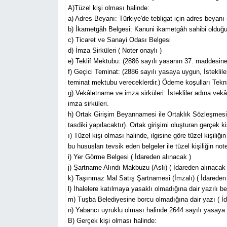
A)Tüzel kişi olması halinde:
a) Adres Beyanı: Türkiye'de tebligat için adres beyanı (
b) İkametgâh Belgesi: Kanuni ikametgâh sahibi olduğun
c) Ticaret ve Sanayi Odası Belgesi
d) İmza Sirküleri ( Noter onaylı )
e) Teklif Mektubu: (2886 sayılı yasanın 37. maddesin
f) Geçici Teminat: (2886 sayılı yasaya uygun, İsteklil
teminat mektubu vereceklerdir.) Ödeme koşulları Teknik
g) Vekâletname ve imza sirküleri: İstekliler adına vekâl
imza sirküleri.
h) Ortak Girişim Beyannamesi ile Ortaklık Sözleşmesi:
tasdiki yapılacaktır). Ortak girişimi oluşturan gerçek kiş
ı) Tüzel kişi olması halinde, ilgisine göre tüzel kişiliği
bu hususları tevsik eden belgeler ile tüzel kişiliğin note
i) Yer Görme Belgesi ( İdareden alınacak )
j) Şartname Alındı Makbuzu (Aslı) ( İdareden alınacak 
k) Taşınmaz Mal Satış Şartnamesi (İmzalı) ( İdareden 
l) İhalelere katılmaya yasaklı olmadığına dair yazılı b
m) Tuşba Belediyesine borcu olmadığına dair yazı ( İd
n) Yabancı uyruklu olması halinde 2644 sayılı yasaya
B) Gerçek kişi olması halinde: