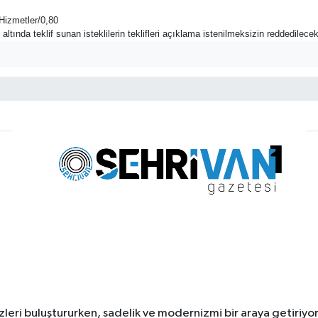
Hizmetler/0,80
ltında teklif sunan isteklilerin teklifleri açıklama istenilmeksizin reddedilecekt
leri buluştururken, sadelik ve modernizmi bir araya getiriyor