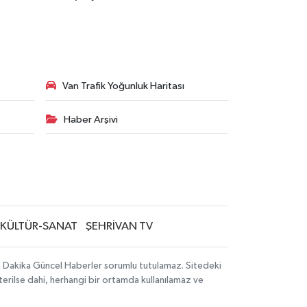
Van Trafik Yoğunluk Haritası
Haber Arşivi
KÜLTÜR-SANAT
ŞEHRİVAN TV
on Dakika Güncel Haberler sorumlu tutulamaz. Sitedeki
sterilse dahi, herhangi bir ortamda kullanılamaz ve