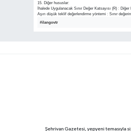
15. Diğer hususlar:
İhalede Uygulanacak Sınır Değer Katsayısı (R) : Diğer 
Aşırı düşük teklif değerlendirme yöntemi : Sınır değerin a
#ilangovtr
Şehrivan Gazetesi, yepyeni temasıyla siz