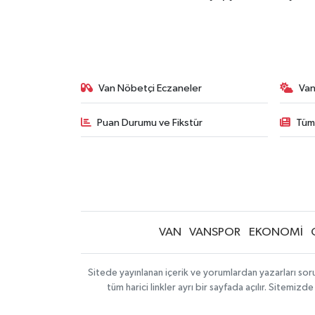
Van Nöbetçi Eczaneler
Van
Puan Durumu ve Fikstür
Tüm
VAN
VANSPOR
EKONOMİ
Sitede yayınlanan içerik ve yorumlardan yazarları so
tüm harici linkler ayrı bir sayfada açılır. Sitemi