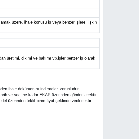
amak üzere, ihale konusu iş veya benzer işlere ilişkin
an üretimi, dikimi ve bakımı vb.işler benzer iş olarak
den ihale dokümanını indirmeleri zorunludur.
e tarih ve saatine kadar EKAP üzerinden gönderilecektir.
edel üzerinden teklif birim fiyat şeklinde verilecektir.