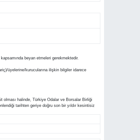
lifleri kapsamında beyan etmeleri gerekmektedir.
riç)/üyelerine/kurucularına ilişkin bilgiler idarece
it olması halinde, Türkiye Odalar ve Borsalar Birliği
ndiği tarihten geriye doğru son bir yıldır kesintisiz