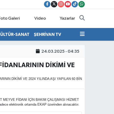
Foto Galeri
Video
Yazarlar
KÜLTÜR-SANAT
ŞEHRİVAN TV
24.03.2025 - 04:35
İDANLARININ DİKİMİ VE
IN DİKİMİ VE 2024 YILINDA AŞI YAPILAN 60 BİN
ET MEYVE FİDANI İÇİN BAKIM ÇALIŞMASI HİZMET
sadece elektronik ortamda EKAP üzerinden alınacaktır.