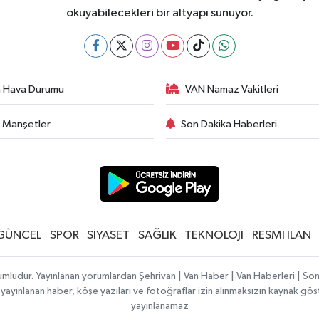
okuyabilecekleri bir altyapı sunuyor.
 Hava Durumu
VAN Namaz Vakitleri
 Manşetler
Son Dakika Haberleri
GÜNCEL
SPOR
SİYASET
SAĞLIK
TEKNOLOJİ
RESMİ İLAN
rumludur. Yayınlanan yorumlardan Şehrivan | Van Haber | Van Haberleri | S
zde yayınlanan haber, köşe yazıları ve fotoğraflar izin alınmaksızın kaynak gö
yayınlanamaz