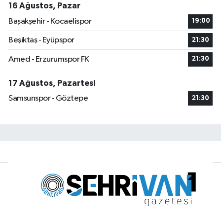
16 Ağustos, Pazar
Başakşehir - Kocaelispor
19:00
Beşiktaş - Eyüpspor
21:30
Amed - Erzurumspor FK
21:30
17 Ağustos, Pazartesi
Samsunspor - Göztepe
21:30