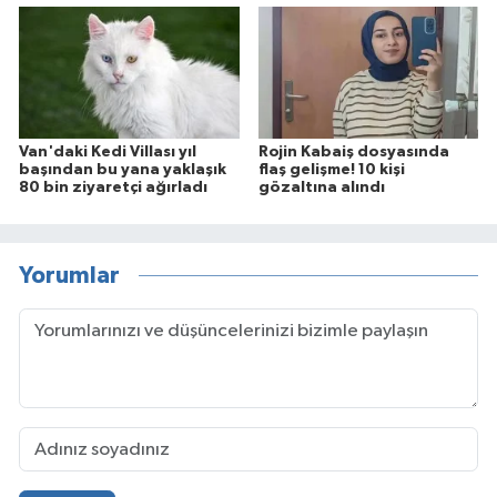
Van'daki Kedi Villası yıl
Rojin Kabaiş dosyasında
başından bu yana yaklaşık
flaş gelişme! 10 kişi
80 bin ziyaretçi ağırladı
gözaltına alındı
Yorumlar