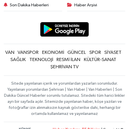
Son Dakika Haberleri
Haber Arşivi
VAN
VANSPOR
EKONOMİ
GÜNCEL
SPOR
SİYASET
SAĞLIK
TEKNOLOJİ
RESMİ İLAN
KÜLTÜR-SANAT
ŞEHRİVAN TV
Sitede yayınlanan içerik ve yorumlardan yazarları sorumludur.
Yayınlanan yorumlardan Şehrivan | Van Haber | Van Haberleri | Son
Dakika Güncel Haberler sorumlu tutulamaz. Sitedeki tüm harici linkler
ayrı bir sayfada açılır. Sitemizde yayınlanan haber, köşe yazıları ve
fotoğraflar izin alınmaksızın kaynak gösterilse dahi, herhangi bir
ortamda kullanılamaz ve yayınlanamaz