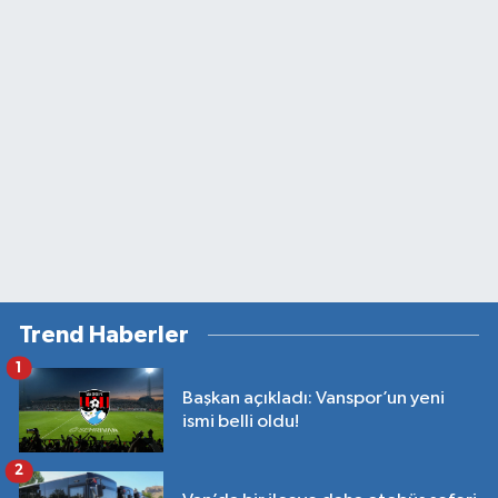
Trend Haberler
1
Başkan açıkladı: Vanspor’un yeni
ismi belli oldu!
2