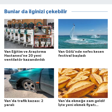
Bunlar da ilginizi çekebilir
Van Eğitim ve Araştırma
Van Gölü’nde nefes kesen
Hastanesi’ne 20 yeni
festival başladı
ventilatör kazandırıldı
Van’da trafik kazası: 2
Van’da ekmeğe zam geldi!
yaralı
İşte yeni ekmek fiyatı...