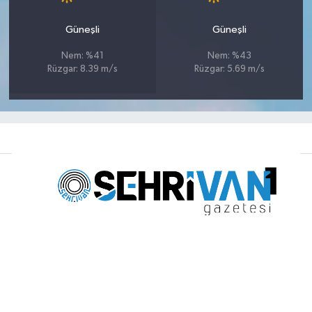
Güneşli
Güneşli
Nem: %41
Nem: %43
Rüzgar: 8.39 m/s
Rüzgar: 5.69 m/s