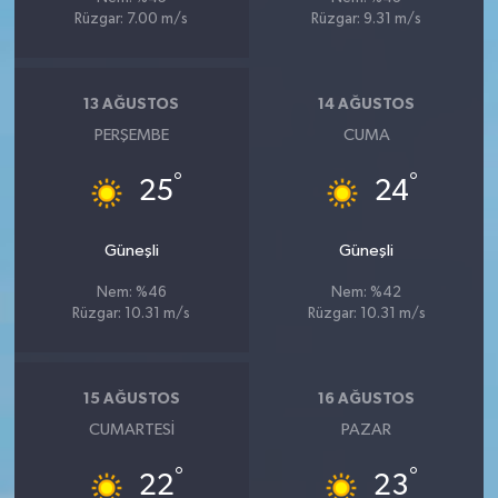
Rüzgar: 7.00 m/s
Rüzgar: 9.31 m/s
13 AĞUSTOS
14 AĞUSTOS
PERŞEMBE
CUMA
°
°
25
24
Güneşli
Güneşli
Nem: %46
Nem: %42
Rüzgar: 10.31 m/s
Rüzgar: 10.31 m/s
15 AĞUSTOS
16 AĞUSTOS
CUMARTESI
PAZAR
°
°
22
23