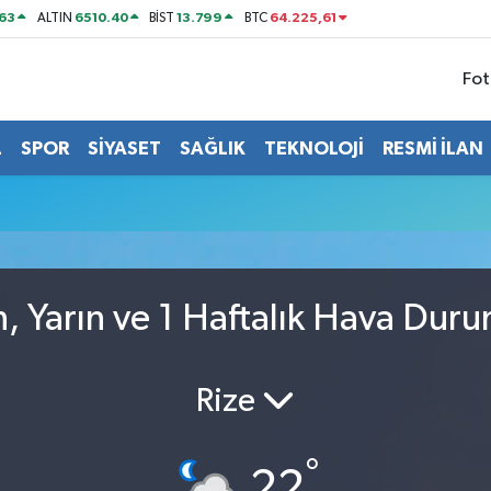
63
6510.40
13.799
64.225,61
ALTIN
BİST
BTC
Fot
L
SPOR
SİYASET
SAĞLIK
TEKNOLOJİ
RESMİ İLAN
, Yarın ve 1 Haftalık Hava Dur
Rize
°
22