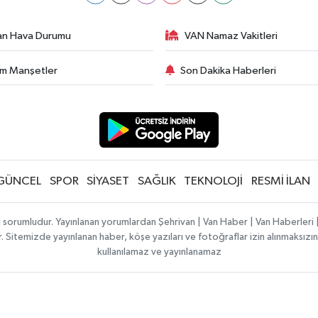
an Hava Durumu
VAN Namaz Vakitleri
m Manşetler
Son Dakika Haberleri
GÜNCEL
SPOR
SİYASET
SAĞLIK
TEKNOLOJİ
RESMİ İLAN
ı sorumludur. Yayınlanan yorumlardan Şehrivan | Van Haber | Van Haberler
ılır. Sitemizde yayınlanan haber, köşe yazıları ve fotoğraflar izin alınmaksı
kullanılamaz ve yayınlanamaz