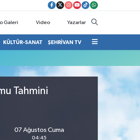
o Galeri
Video
Yazarlar
KÜLTÜR-SANAT
ŞEHRİVAN TV
umu Tahmini
07 Ağustos Cuma
04:45