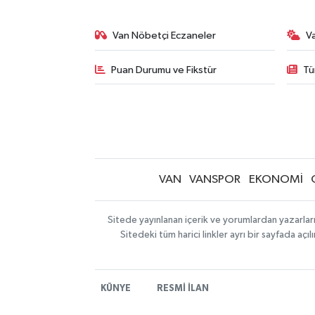
Van Nöbetçi Eczaneler
V
Puan Durumu ve Fikstür
Tü
VAN
VANSPOR
EKONOMİ
Sitede yayınlanan içerik ve yorumlardan yazarlar
Sitedeki tüm harici linkler ayrı bir sayfada aç
KÜNYE
RESMİ İLAN