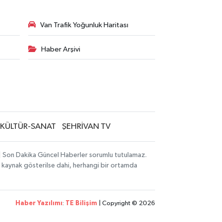
Van Trafik Yoğunluk Haritası
Haber Arşivi
KÜLTÜR-SANAT
ŞEHRİVAN TV
i | Son Dakika Güncel Haberler sorumlu tutulamaz.
zın kaynak gösterilse dahi, herhangi bir ortamda
Haber Yazılımı
:
TE Bilişim
| Copyright © 2026