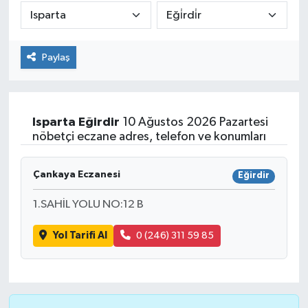
Paylaş
Isparta
Eğirdir
10 Ağustos 2026 Pazartesi
nöbetçi eczane adres, telefon ve konumları
Çankaya Eczanesi
Eğirdir
1.SAHİL YOLU NO:12 B
Yol Tarifi Al
0 (246) 311 59 85