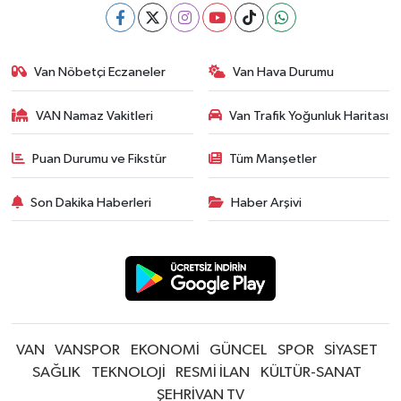
Van Nöbetçi Eczaneler
Van Hava Durumu
VAN Namaz Vakitleri
Van Trafik Yoğunluk Haritası
Puan Durumu ve Fikstür
Tüm Manşetler
Son Dakika Haberleri
Haber Arşivi
VAN
VANSPOR
EKONOMİ
GÜNCEL
SPOR
SİYASET
SAĞLIK
TEKNOLOJİ
RESMİ İLAN
KÜLTÜR-SANAT
ŞEHRİVAN TV