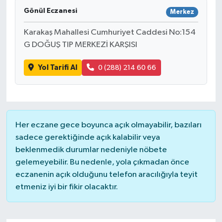
Gönül Eczanesi
Merkez
Karakaş Mahallesi Cumhuriyet Caddesi No:154
G DOĞUŞ TIP MERKEZİ KARŞISI
Yol Tarifi Al
0 (288) 214 60 66
Her eczane gece boyunca açık olmayabilir, bazıları
sadece gerektiğinde açık kalabilir veya
beklenmedik durumlar nedeniyle nöbete
gelemeyebilir. Bu nedenle, yola çıkmadan önce
eczanenin açık olduğunu telefon aracılığıyla teyit
etmeniz iyi bir fikir olacaktır.