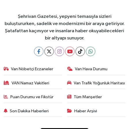
Şehrivan Gazetesi, yepyeni temasıyla sizleri
buluştururken, sadelik ve modernizmi bir araya getiriyor.
Şatafattan kaçınıyor ve insanlara haber okuyabilecekleri
bir altyapı sunuyor.
Van Nöbetçi Eczaneler
Van Hava Durumu
VAN Namaz Vakitleri
Van Trafik Yoğunluk Haritası
Puan Durumu ve Fikstür
Tüm Manşetler
Son Dakika Haberleri
Haber Arşivi