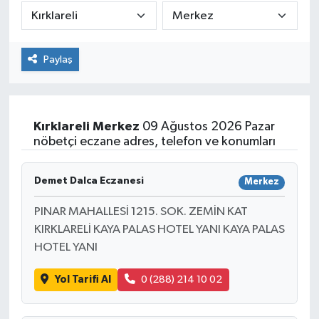
Paylaş
Kırklareli
Merkez
09 Ağustos 2026 Pazar
nöbetçi eczane adres, telefon ve konumları
Demet Dalca Eczanesi
Merkez
PINAR MAHALLESİ 1215. SOK. ZEMİN KAT
KIRKLARELİ KAYA PALAS HOTEL YANI KAYA PALAS
HOTEL YANI
Yol Tarifi Al
0 (288) 214 10 02