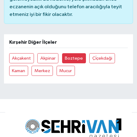
eczanenin açık olduğunu telefon aracılığıyla teyit
etmeniz iyi bir fikir olacaktır.
Kırşehir Diğer İlçeler
Akçakent
Akpinar
Boztepe
Çi̇çekdaği
Kaman
Merkez
Mucur