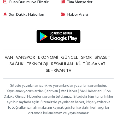
Puan Durumu ve Fikstür
Tüm Manşetler
Son Dakika Haberleri
Haber Arşivi
VAN
VANSPOR
EKONOMİ
GÜNCEL
SPOR
SİYASET
SAĞLIK
TEKNOLOJİ
RESMİ İLAN
KÜLTÜR-SANAT
ŞEHRİVAN TV
Sitede yayınlanan içerik ve yorumlardan yazarları sorumludur.
Yayınlanan yorumlardan Şehrivan | Van Haber | Van Haberleri | Son
Dakika Güncel Haberler sorumlu tutulamaz. Sitedeki tüm harici linkler
ayrı bir sayfada açılır. Sitemizde yayınlanan haber, köşe yazıları ve
fotoğraflar izin alınmaksızın kaynak gösterilse dahi, herhangi bir
ortamda kullanılamaz ve yayınlanamaz