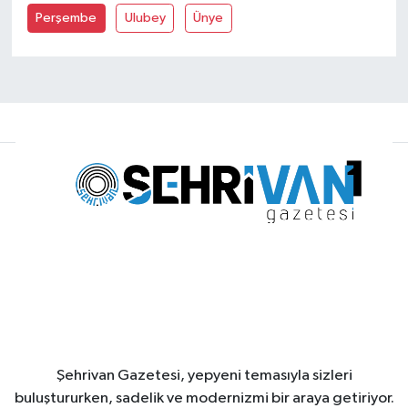
Perşembe
Ulubey
Ünye
Şehrivan Gazetesi, yepyeni temasıyla sizleri
buluştururken, sadelik ve modernizmi bir araya getiriyor.