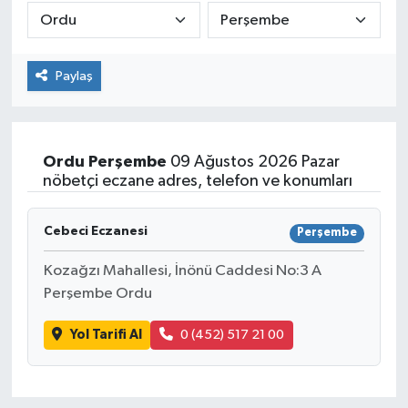
Paylaş
Ordu
Perşembe
09 Ağustos 2026 Pazar
nöbetçi eczane adres, telefon ve konumları
Cebeci Eczanesi
Perşembe
Kozağzı Mahallesi, İnönü Caddesi No:3 A
Perşembe Ordu
Yol Tarifi Al
0 (452) 517 21 00