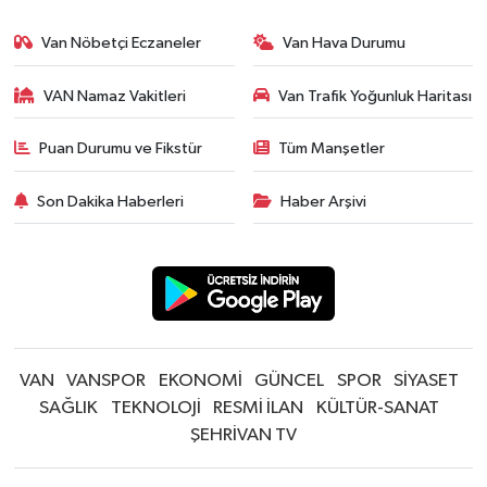
Van Nöbetçi Eczaneler
Van Hava Durumu
VAN Namaz Vakitleri
Van Trafik Yoğunluk Haritası
Puan Durumu ve Fikstür
Tüm Manşetler
Son Dakika Haberleri
Haber Arşivi
VAN
VANSPOR
EKONOMİ
GÜNCEL
SPOR
SİYASET
SAĞLIK
TEKNOLOJİ
RESMİ İLAN
KÜLTÜR-SANAT
ŞEHRİVAN TV