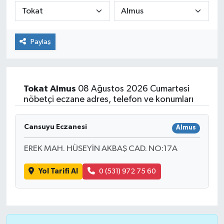
Paylaş
Tokat
Almus
08 Ağustos 2026 Cumartesi
nöbetçi eczane adres, telefon ve konumları
Cansuyu Eczanesi
Almus
EREK MAH. HÜSEYİN AKBAŞ CAD. NO:17A
Yol Tarifi Al
0 (531) 972 75 60