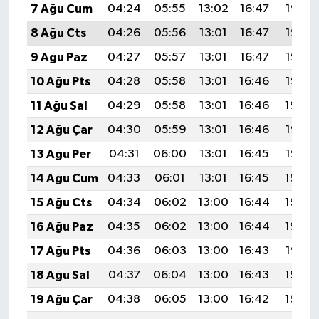
7 Ağu Cum
04:24
05:55
13:02
16:47
19:58
8 Ağu Cts
04:26
05:56
13:01
16:47
19:57
9 Ağu Paz
04:27
05:57
13:01
16:47
19:56
10 Ağu Pts
04:28
05:58
13:01
16:46
19:55
11 Ağu Sal
04:29
05:58
13:01
16:46
19:54
12 Ağu Çar
04:30
05:59
13:01
16:46
19:53
13 Ağu Per
04:31
06:00
13:01
16:45
19:52
14 Ağu Cum
04:33
06:01
13:01
16:45
19:50
15 Ağu Cts
04:34
06:02
13:00
16:44
19:49
16 Ağu Paz
04:35
06:02
13:00
16:44
19:48
17 Ağu Pts
04:36
06:03
13:00
16:43
19:47
18 Ağu Sal
04:37
06:04
13:00
16:43
19:46
19 Ağu Çar
04:38
06:05
13:00
16:42
19:44