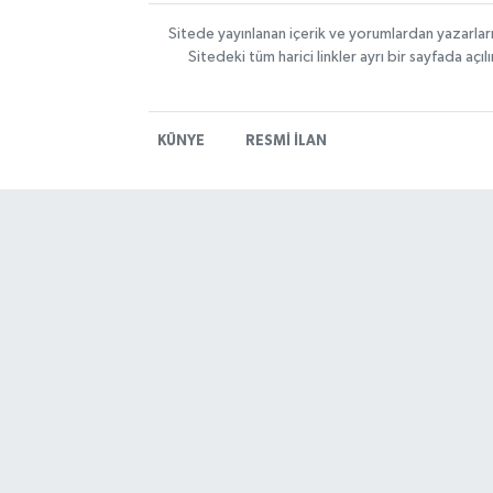
Sitede yayınlanan içerik ve yorumlardan yazarlar
Sitedeki tüm harici linkler ayrı bir sayfada aç
KÜNYE
RESMİ İLAN