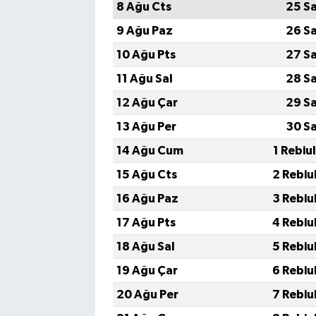
8 Ağu Cts
25 S
9 Ağu Paz
26 S
10 Ağu Pts
27 S
11 Ağu Sal
28 S
12 Ağu Çar
29 S
13 Ağu Per
30 S
14 Ağu Cum
1 Rebiu
15 Ağu Cts
2 Rebiu
16 Ağu Paz
3 Rebiu
17 Ağu Pts
4 Rebiu
18 Ağu Sal
5 Rebiu
19 Ağu Çar
6 Rebiu
20 Ağu Per
7 Rebiu