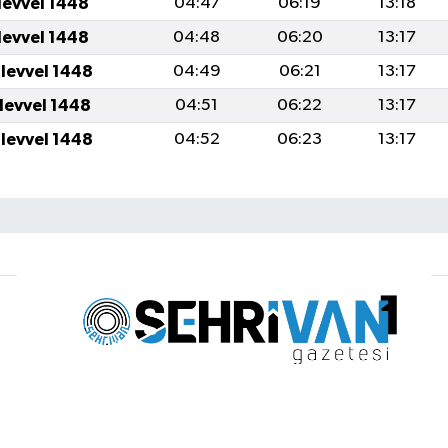
levvel 1448
04:47
06:19
13:18
levvel 1448
04:48
06:20
13:17
ulevvel 1448
04:49
06:21
13:17
ulevvel 1448
04:51
06:22
13:17
ulevvel 1448
04:52
06:23
13:17