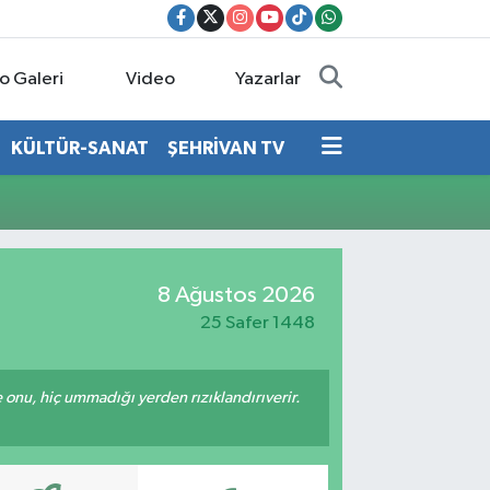
o Galeri
Video
Yazarlar
KÜLTÜR-SANAT
ŞEHRİVAN TV
8 Ağustos 2026
25 Safer 1448
e onu, hiç ummadığı yerden rızıklandırıverir.