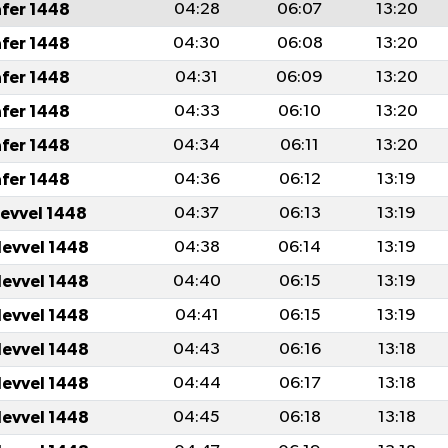
afer 1448
04:28
06:07
13:20
afer 1448
04:30
06:08
13:20
afer 1448
04:31
06:09
13:20
afer 1448
04:33
06:10
13:20
afer 1448
04:34
06:11
13:20
afer 1448
04:36
06:12
13:19
levvel 1448
04:37
06:13
13:19
levvel 1448
04:38
06:14
13:19
levvel 1448
04:40
06:15
13:19
levvel 1448
04:41
06:15
13:19
levvel 1448
04:43
06:16
13:18
levvel 1448
04:44
06:17
13:18
levvel 1448
04:45
06:18
13:18