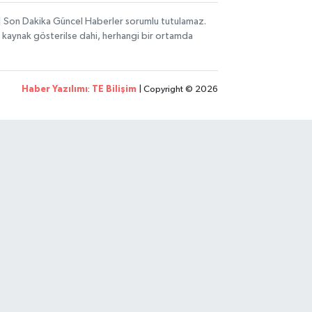
i | Son Dakika Güncel Haberler sorumlu tutulamaz.
zın kaynak gösterilse dahi, herhangi bir ortamda
Haber Yazılımı
:
TE Bilişim
| Copyright © 2026