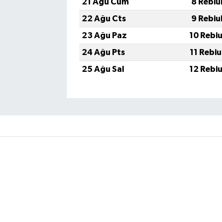
21 Ağu Cum
8 Rebiu
22 Ağu Cts
9 Rebiu
23 Ağu Paz
10 Rebi
24 Ağu Pts
11 Rebi
25 Ağu Sal
12 Rebi