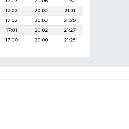
17:03
20:06
21:32
17:03
20:05
21:31
17:02
20:03
21:29
17:01
20:02
21:27
17:00
20:00
21:25