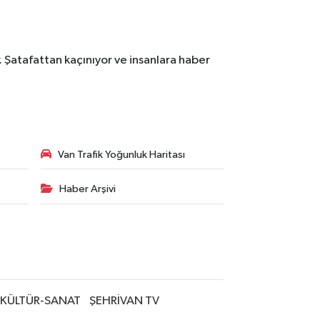
. Şatafattan kaçınıyor ve insanlara haber
Van Trafik Yoğunluk Haritası
Haber Arşivi
KÜLTÜR-SANAT
ŞEHRİVAN TV