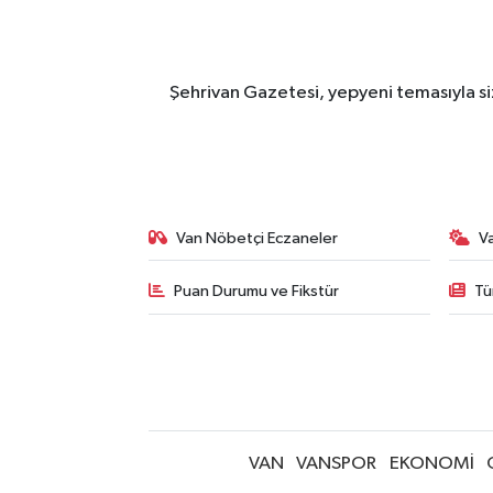
Şehrivan Gazetesi, yepyeni temasıyla siz
Van Nöbetçi Eczaneler
V
Puan Durumu ve Fikstür
Tü
VAN
VANSPOR
EKONOMİ