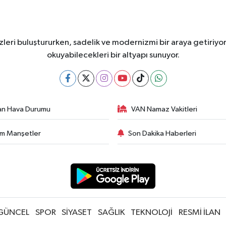
leri buluştururken, sadelik ve modernizmi bir araya getiriyor
okuyabilecekleri bir altyapı sunuyor.
an Hava Durumu
VAN Namaz Vakitleri
m Manşetler
Son Dakika Haberleri
GÜNCEL
SPOR
SİYASET
SAĞLIK
TEKNOLOJİ
RESMİ İLAN