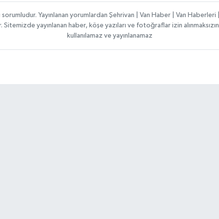
ı sorumludur. Yayınlanan yorumlardan Şehrivan | Van Haber | Van Haberler
ılır. Sitemizde yayınlanan haber, köşe yazıları ve fotoğraflar izin alınmaksı
kullanılamaz ve yayınlanamaz