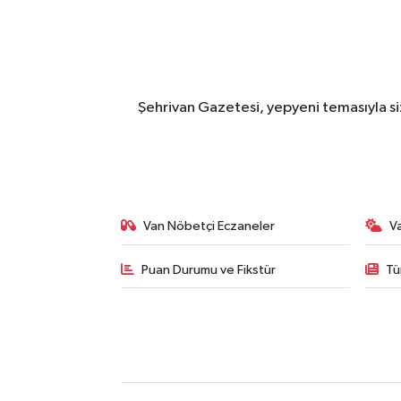
Şehrivan Gazetesi, yepyeni temasıyla siz
Van Nöbetçi Eczaneler
V
Puan Durumu ve Fikstür
Tü