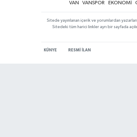
VAN
VANSPOR
EKONOMİ
Sitede yayınlanan içerik ve yorumlardan yazarlar
Sitedeki tüm harici linkler ayrı bir sayfada aç
KÜNYE
RESMİ İLAN