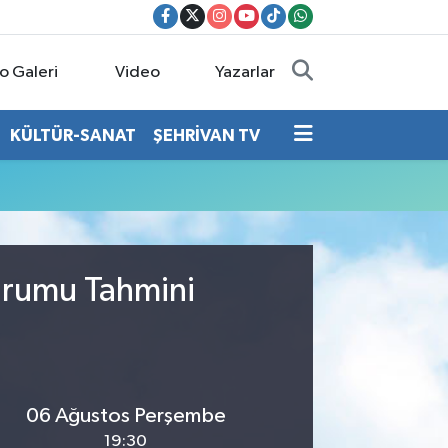
o Galeri
Video
Yazarlar
KÜLTÜR-SANAT
ŞEHRİVAN TV
Durumu Tahmini
06 Ağustos Perşembe
19:30