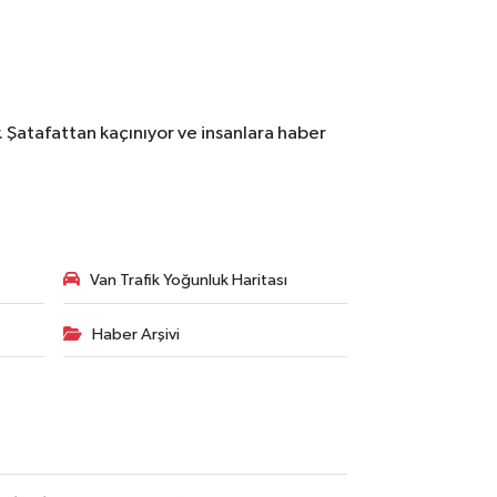
. Şatafattan kaçınıyor ve insanlara haber
Van Trafik Yoğunluk Haritası
Haber Arşivi