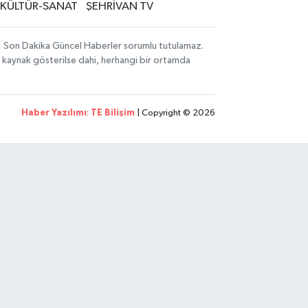
KÜLTÜR-SANAT
ŞEHRİVAN TV
i | Son Dakika Güncel Haberler sorumlu tutulamaz.
zın kaynak gösterilse dahi, herhangi bir ortamda
Haber Yazılımı
:
TE Bilişim
| Copyright © 2026