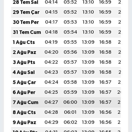
28 Tem Sal
04:14
05:52
13:10
16:59
20:18
29 Tem Çar
04:15
05:52
13:10
16:59
20:17
30 Tem Per
04:17
05:53
13:10
16:59
20:16
31 Tem Cum
04:18
05:54
13:10
16:59
20:15
1 Ağu Cts
04:19
05:55
13:09
16:58
20:14
2 Ağu Paz
04:20
05:56
13:09
16:58
20:13
3 Ağu Pts
04:22
05:57
13:09
16:58
20:12
4 Ağu Sal
04:23
05:57
13:09
16:58
20:11
5 Ağu Çar
04:24
05:58
13:09
16:57
20:10
6 Ağu Per
04:25
05:59
13:09
16:57
20:09
7 Ağu Cum
04:27
06:00
13:09
16:57
20:08
8 Ağu Cts
04:28
06:01
13:09
16:56
20:07
9 Ağu Paz
04:29
06:02
13:09
16:56
20:06