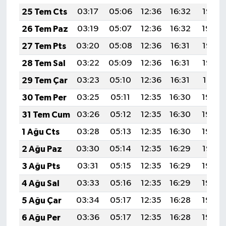
25 Tem Cts
03:17
05:06
12:36
16:32
19:55
26 Tem Paz
03:19
05:07
12:36
16:32
19:54
27 Tem Pts
03:20
05:08
12:36
16:31
19:53
28 Tem Sal
03:22
05:09
12:36
16:31
19:52
29 Tem Çar
03:23
05:10
12:36
16:31
19:51
30 Tem Per
03:25
05:11
12:35
16:30
19:50
31 Tem Cum
03:26
05:12
12:35
16:30
19:49
1 Ağu Cts
03:28
05:13
12:35
16:30
19:48
2 Ağu Paz
03:30
05:14
12:35
16:29
19:47
3 Ağu Pts
03:31
05:15
12:35
16:29
19:46
4 Ağu Sal
03:33
05:16
12:35
16:29
19:45
5 Ağu Çar
03:34
05:17
12:35
16:28
19:44
6 Ağu Per
03:36
05:17
12:35
16:28
19:43