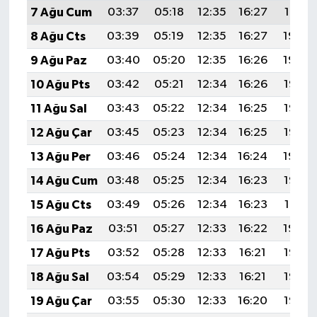
7 Ağu Cum
03:37
05:18
12:35
16:27
19:41
8 Ağu Cts
03:39
05:19
12:35
16:27
19:40
9 Ağu Paz
03:40
05:20
12:35
16:26
19:39
10 Ağu Pts
03:42
05:21
12:34
16:26
19:38
11 Ağu Sal
03:43
05:22
12:34
16:25
19:36
12 Ağu Çar
03:45
05:23
12:34
16:25
19:35
13 Ağu Per
03:46
05:24
12:34
16:24
19:34
14 Ağu Cum
03:48
05:25
12:34
16:23
19:32
15 Ağu Cts
03:49
05:26
12:34
16:23
19:31
16 Ağu Paz
03:51
05:27
12:33
16:22
19:29
17 Ağu Pts
03:52
05:28
12:33
16:21
19:28
18 Ağu Sal
03:54
05:29
12:33
16:21
19:27
19 Ağu Çar
03:55
05:30
12:33
16:20
19:25