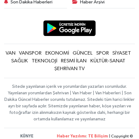
Son Dakika Haberleri
Haber Arşivi
VAN
VANSPOR
EKONOMİ
GÜNCEL
SPOR
SİYASET
SAĞLIK
TEKNOLOJİ
RESMİ İLAN
KÜLTÜR-SANAT
ŞEHRİVAN TV
Sitede yayınlanan içerik ve yorumlardan yazarları sorumludur.
Yayınlanan yorumlardan Şehrivan | Van Haber | Van Haberleri | Son
Dakika Güncel Haberler sorumlu tutulamaz. Sitedeki tüm harici linkler
ayrı bir sayfada açılır. Sitemizde yayınlanan haber, köşe yazıları ve
fotoğraflar izin alınmaksızın kaynak gösterilse dahi, herhangi bir
ortamda kullanılamaz ve yayınlanamaz
KÜNYE
Haber Yazılımı
:
TE Bilişim
| Copyright ©