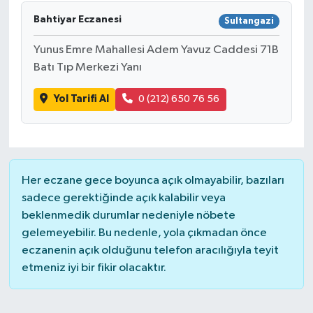
Bahtiyar Eczanesi
Sultangazi
Yunus Emre Mahallesi Adem Yavuz Caddesi 71B
Batı Tıp Merkezi Yanı
Yol Tarifi Al
0 (212) 650 76 56
Her eczane gece boyunca açık olmayabilir, bazıları
sadece gerektiğinde açık kalabilir veya
beklenmedik durumlar nedeniyle nöbete
gelemeyebilir. Bu nedenle, yola çıkmadan önce
eczanenin açık olduğunu telefon aracılığıyla teyit
etmeniz iyi bir fikir olacaktır.