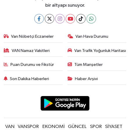
bir altyapı sunuyor.
Van Nöbetçi Eczaneler
Van Hava Durumu
VAN Namaz Vakitleri
Van Trafik Yoğunluk Haritası
Puan Durumu ve Fikstür
Tüm Manşetler
Son Dakika Haberleri
Haber Arşivi
VAN
VANSPOR
EKONOMİ
GÜNCEL
SPOR
SİYASET