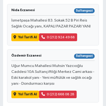
Nida Eczanesi
Sultangazi
İsmetpaşa Mahallesi 83. Sokak 52 B Piri Reis
Sağlık Ocağı yanı, KAPALI PAZAR PAZARI YANI
Yol Tarifi Al
0 (212) 924 49 68
Özdemir Eczanesi
Sultangazi
Uğur Mumcu Mahallesi Muhsin Yazcıoğlu
Caddesi 10A Sultançiftliği Merkez Cami arkası -
Eski karakol yanı - Yeni müftülük ve sağlık ocağı
yanı - Dondurmacı karşısı
Yol Tarifi Al
0 (212) 668 08 28