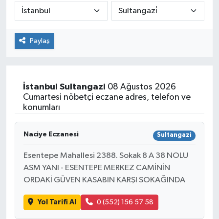
Paylaş
İstanbul
Sultangazi
08 Ağustos 2026
Cumartesi nöbetçi eczane adres, telefon ve
konumları
Naciye Eczanesi
Sultangazi
Esentepe Mahallesi 2388. Sokak 8 A 38 NOLU
ASM YANI - ESENTEPE MERKEZ CAMİNİN
ORDAKİ GÜVEN KASABIN KARŞI SOKAĞINDA
Yol Tarifi Al
0 (552) 156 57 58