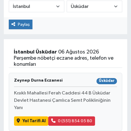
Paylaş
İstanbul
Üsküdar
06 Ağustos 2026
Perşembe nöbetçi eczane adres, telefon ve
konumları
Zeynep Durna Eczanesi
Üsküdar
Kısıklı Mahallesi Ferah Caddesi 44 B Üsküdar
Devlet Hastanesi Çamlıca Semt Polikliniğinin
Yanı
Yol Tarifi Al
0 (551) 854 05 80