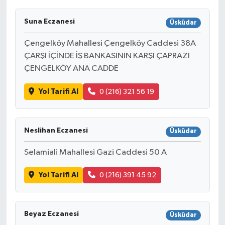
Suna Eczanesi
Üsküdar
Çengelköy Mahallesi Çengelköy Caddesi 38A
ÇARŞI İÇİNDE İŞ BANKASININ KARŞI ÇAPRAZI
ÇENGELKÖY ANA CADDE
Yol Tarifi Al
0 (216) 321 56 19
Neslihan Eczanesi
Üsküdar
Selamiali Mahallesi Gazi Caddesi 50 A
Yol Tarifi Al
0 (216) 391 45 92
Beyaz Eczanesi
Üsküdar