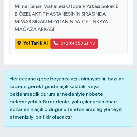
Mimar Sinan Mahallesi Otopark Arkası Sokak 8
B ÖZEL AKTİF HASTANESİNİN SIRASINDA
MİMAR SİNAN MEYDANINDA-ÇETİNKAYA
MAĞAZA ARKASI
Yol Tarifi Al
0 (216) 553 21 43
Her eczane gece boyunca açık olmayabilir, bazıları
sadece gerektiğinde açık kalabilir veya
beklenmedik durumlar nedeniyle nöbete
gelemeyebilir. Bu nedenle, yola çıkmadan önce
eczanenin açık olduğunu telefon aracılığıyla teyit
etmeniz iyi bir fikir olacaktır.