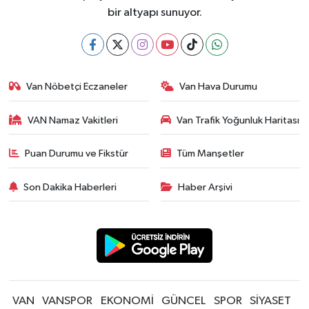
bir altyapı sunuyor.
Van Nöbetçi Eczaneler
Van Hava Durumu
VAN Namaz Vakitleri
Van Trafik Yoğunluk Haritası
Puan Durumu ve Fikstür
Tüm Manşetler
Son Dakika Haberleri
Haber Arşivi
VAN
VANSPOR
EKONOMİ
GÜNCEL
SPOR
SİYASET