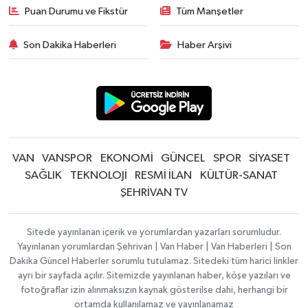
Puan Durumu ve Fikstür
Tüm Manşetler
Son Dakika Haberleri
Haber Arşivi
VAN
VANSPOR
EKONOMİ
GÜNCEL
SPOR
SİYASET
SAĞLIK
TEKNOLOJİ
RESMİ İLAN
KÜLTÜR-SANAT
ŞEHRİVAN TV
Sitede yayınlanan içerik ve yorumlardan yazarları sorumludur.
Yayınlanan yorumlardan Şehrivan | Van Haber | Van Haberleri | Son
Dakika Güncel Haberler sorumlu tutulamaz. Sitedeki tüm harici linkler
ayrı bir sayfada açılır. Sitemizde yayınlanan haber, köşe yazıları ve
fotoğraflar izin alınmaksızın kaynak gösterilse dahi, herhangi bir
ortamda kullanılamaz ve yayınlanamaz