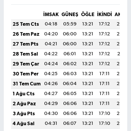
İMSAK
GÜNEŞ
ÖĞLE
İKINDI
AKŞA
25 Tem Cts
04:18
05:59
13:21
17:12
20:33
26 Tem Paz
04:20
06:00
13:21
17:12
20:32
27 Tem Pts
04:21
06:00
13:21
17:12
20:32
28 Tem Sal
04:22
06:01
13:21
17:12
20:31
29 Tem Çar
04:24
06:02
13:21
17:12
20:30
30 Tem Per
04:25
06:03
13:21
17:11
20:29
31 Tem Cum
04:26
06:04
13:21
17:11
20:28
1 Ağu Cts
04:27
06:05
13:21
17:11
20:27
2 Ağu Paz
04:29
06:06
13:21
17:11
20:26
3 Ağu Pts
04:30
06:06
13:21
17:10
20:25
4 Ağu Sal
04:31
06:07
13:21
17:10
20:24