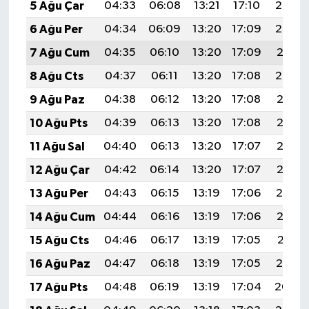
5 Ağu Çar
04:33
06:08
13:21
17:10
20:23
6 Ağu Per
04:34
06:09
13:20
17:09
20:22
7 Ağu Cum
04:35
06:10
13:20
17:09
20:21
8 Ağu Cts
04:37
06:11
13:20
17:08
20:20
9 Ağu Paz
04:38
06:12
13:20
17:08
20:18
10 Ağu Pts
04:39
06:13
13:20
17:08
20:17
11 Ağu Sal
04:40
06:13
13:20
17:07
20:16
12 Ağu Çar
04:42
06:14
13:20
17:07
20:15
13 Ağu Per
04:43
06:15
13:19
17:06
20:14
14 Ağu Cum
04:44
06:16
13:19
17:06
20:12
15 Ağu Cts
04:46
06:17
13:19
17:05
20:11
16 Ağu Paz
04:47
06:18
13:19
17:05
20:10
17 Ağu Pts
04:48
06:19
13:19
17:04
20:09