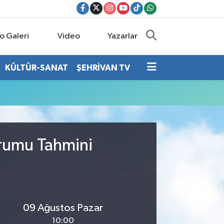
o Galeri
Video
Yazarlar
KÜLTÜR-SANAT
ŞEHRİVAN TV
urumu Tahmini
09 Ağustos Pazar
10:00