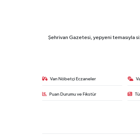
Şehrivan Gazetesi, yepyeni temasıyla siz
Van Nöbetçi Eczaneler
V
Puan Durumu ve Fikstür
Tü