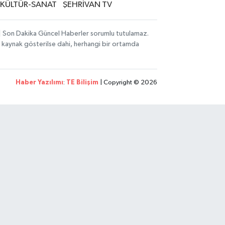
KÜLTÜR-SANAT
ŞEHRİVAN TV
i | Son Dakika Güncel Haberler sorumlu tutulamaz.
zın kaynak gösterilse dahi, herhangi bir ortamda
Haber Yazılımı
:
TE Bilişim
| Copyright © 2026