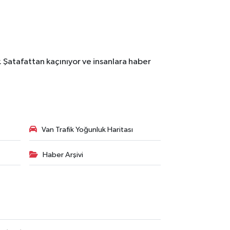
. Şatafattan kaçınıyor ve insanlara haber
Van Trafik Yoğunluk Haritası
Haber Arşivi