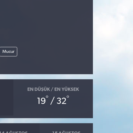
Mucur
EN DÜŞÜK / EN YÜKSEK
°
°
19
/ 32