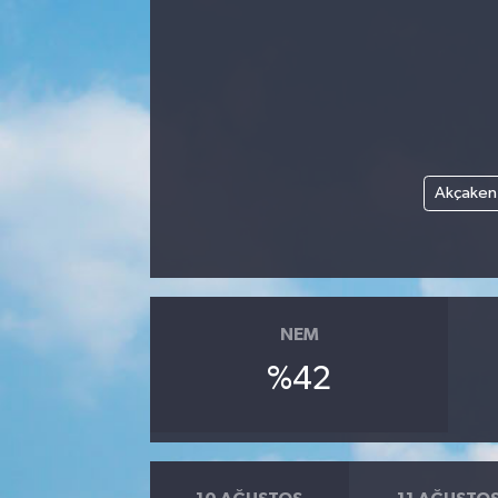
Akçaken
NEM
%42