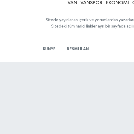
VAN
VANSPOR
EKONOMİ
Sitede yayınlanan içerik ve yorumlardan yazarlar
Sitedeki tüm harici linkler ayrı bir sayfada aç
KÜNYE
RESMİ İLAN