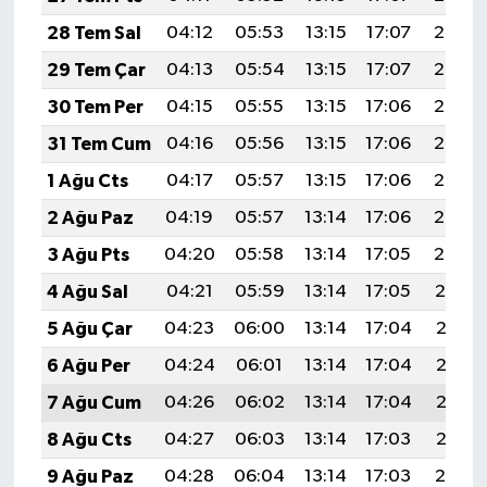
28 Tem Sal
04:12
05:53
13:15
17:07
20:26
29 Tem Çar
04:13
05:54
13:15
17:07
20:25
30 Tem Per
04:15
05:55
13:15
17:06
20:24
31 Tem Cum
04:16
05:56
13:15
17:06
20:24
1 Ağu Cts
04:17
05:57
13:15
17:06
20:23
2 Ağu Paz
04:19
05:57
13:14
17:06
20:22
3 Ağu Pts
04:20
05:58
13:14
17:05
20:20
4 Ağu Sal
04:21
05:59
13:14
17:05
20:19
5 Ağu Çar
04:23
06:00
13:14
17:04
20:18
6 Ağu Per
04:24
06:01
13:14
17:04
20:17
7 Ağu Cum
04:26
06:02
13:14
17:04
20:16
8 Ağu Cts
04:27
06:03
13:14
17:03
20:15
9 Ağu Paz
04:28
06:04
13:14
17:03
20:14