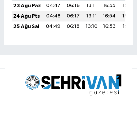
23 Ağu Paz
04:47
06:16
13:11
16:55
19:55
24 Ağu Pts
04:48
06:17
13:11
16:54
19:54
25 Ağu Sal
04:49
06:18
13:10
16:53
19:52