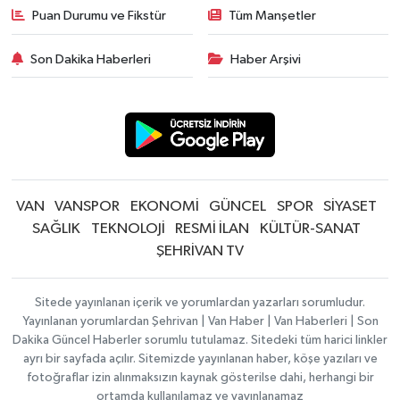
Puan Durumu ve Fikstür
Tüm Manşetler
Son Dakika Haberleri
Haber Arşivi
VAN
VANSPOR
EKONOMİ
GÜNCEL
SPOR
SİYASET
SAĞLIK
TEKNOLOJİ
RESMİ İLAN
KÜLTÜR-SANAT
ŞEHRİVAN TV
Sitede yayınlanan içerik ve yorumlardan yazarları sorumludur.
Yayınlanan yorumlardan Şehrivan | Van Haber | Van Haberleri | Son
Dakika Güncel Haberler sorumlu tutulamaz. Sitedeki tüm harici linkler
ayrı bir sayfada açılır. Sitemizde yayınlanan haber, köşe yazıları ve
fotoğraflar izin alınmaksızın kaynak gösterilse dahi, herhangi bir
ortamda kullanılamaz ve yayınlanamaz