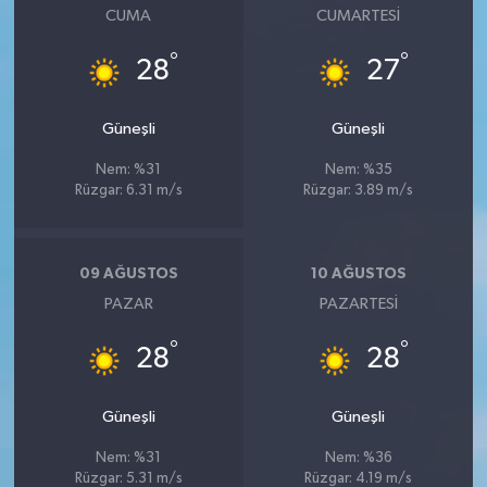
CUMA
CUMARTESI
°
°
28
27
Güneşli
Güneşli
Nem: %31
Nem: %35
Rüzgar: 6.31 m/s
Rüzgar: 3.89 m/s
09 AĞUSTOS
10 AĞUSTOS
PAZAR
PAZARTESI
°
°
28
28
Güneşli
Güneşli
Nem: %31
Nem: %36
Rüzgar: 5.31 m/s
Rüzgar: 4.19 m/s