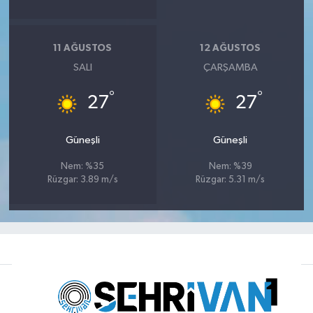
11 AĞUSTOS
12 AĞUSTOS
SALI
ÇARŞAMBA
°
°
27
27
Güneşli
Güneşli
Nem: %35
Nem: %39
Rüzgar: 3.89 m/s
Rüzgar: 5.31 m/s