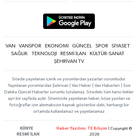
VAN
VANSPOR
EKONOMİ
GÜNCEL
SPOR
SİYASET
SAĞLIK
TEKNOLOJİ
RESMİ İLAN
KÜLTÜR-SANAT
ŞEHRİVAN TV
Sitede yayınlanan içerik ve yorumlardan yazarları sorumludur.
Yayınlanan yorumlardan Şehrivan | Van Haber | Van Haberleri | Son
Dakika Güncel Haberler sorumlu tutulamaz. Sitedeki tüm harici linkler
ayrı bir sayfada açılır. Sitemizde yayınlanan haber, köşe yazıları ve
fotoğraflar izin alınmaksızın kaynak gösterilse dahi, herhangi bir
ortamda kullanılamaz ve yayınlanamaz
KÜNYE
Haber Yazılımı
:
TE Bilişim
| Copyright ©
RESMİ İLAN
2026