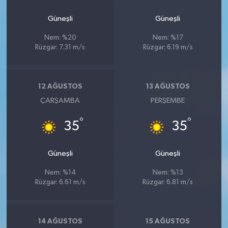
Güneşli
Güneşli
Nem: %20
Nem: %17
Rüzgar: 7.31 m/s
Rüzgar: 6.19 m/s
12 AĞUSTOS
13 AĞUSTOS
ÇARŞAMBA
PERŞEMBE
°
°
35
35
Güneşli
Güneşli
Nem: %14
Nem: %13
Rüzgar: 6.61 m/s
Rüzgar: 6.81 m/s
14 AĞUSTOS
15 AĞUSTOS