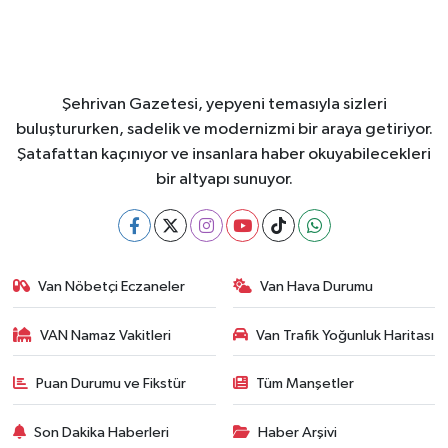
Şehrivan Gazetesi, yepyeni temasıyla sizleri
buluştururken, sadelik ve modernizmi bir araya getiriyor.
Şatafattan kaçınıyor ve insanlara haber okuyabilecekleri
bir altyapı sunuyor.
Van Nöbetçi Eczaneler
Van Hava Durumu
VAN Namaz Vakitleri
Van Trafik Yoğunluk Haritası
Puan Durumu ve Fikstür
Tüm Manşetler
Son Dakika Haberleri
Haber Arşivi