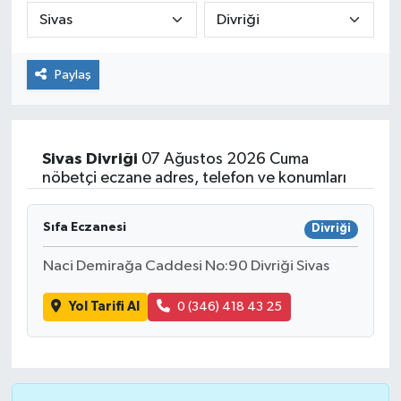
Paylaş
Sivas
Divriği
07 Ağustos 2026 Cuma
nöbetçi eczane adres, telefon ve konumları
Sıfa Eczanesi
Divriği
Naci Demirağa Caddesi No:90 Divriği Sivas
Yol Tarifi Al
0 (346) 418 43 25