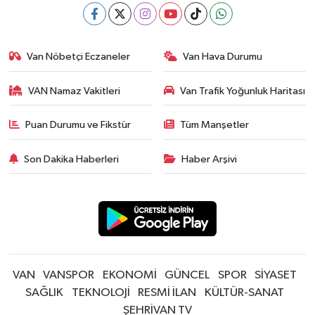
Van Nöbetçi Eczaneler
Van Hava Durumu
VAN Namaz Vakitleri
Van Trafik Yoğunluk Haritası
Puan Durumu ve Fikstür
Tüm Manşetler
Son Dakika Haberleri
Haber Arşivi
VAN
VANSPOR
EKONOMİ
GÜNCEL
SPOR
SİYASET
SAĞLIK
TEKNOLOJİ
RESMİ İLAN
KÜLTÜR-SANAT
ŞEHRİVAN TV