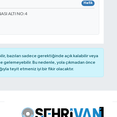
Hafik
ASI ALTI NO:4
r, bazıları sadece gerektiğinde açık kalabilir veya
 gelemeyebilir. Bu nedenle, yola çıkmadan önce
la teyit etmeniz iyi bir fikir olacaktır.