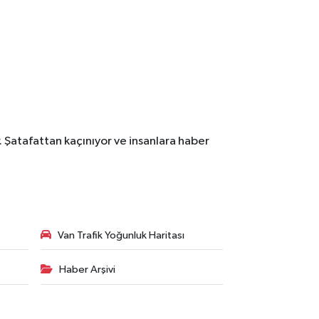
. Şatafattan kaçınıyor ve insanlara haber
Van Trafik Yoğunluk Haritası
Haber Arşivi