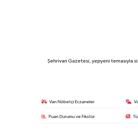
Şehrivan Gazetesi, yepyeni temasıyla siz
Van Nöbetçi Eczaneler
V
Puan Durumu ve Fikstür
Tü