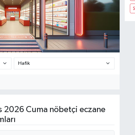
Ş
s 2026 Cuma nöbetçi eczane
mları