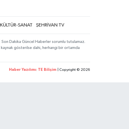
KÜLTÜR-SANAT
ŞEHRİVAN TV
i | Son Dakika Güncel Haberler sorumlu tutulamaz.
zın kaynak gösterilse dahi, herhangi bir ortamda
Haber Yazılımı
:
TE Bilişim
| Copyright © 2026