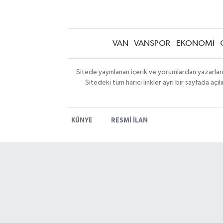
VAN
VANSPOR
EKONOMİ
Sitede yayınlanan içerik ve yorumlardan yazarlar
Sitedeki tüm harici linkler ayrı bir sayfada aç
KÜNYE
RESMİ İLAN