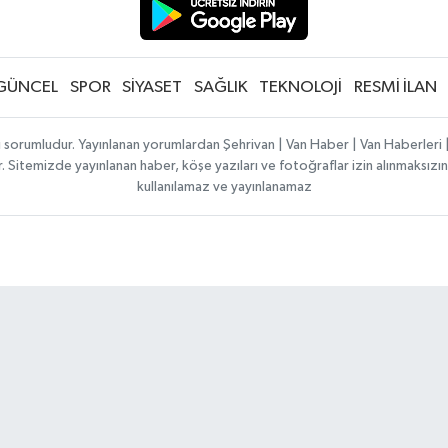
GÜNCEL
SPOR
SİYASET
SAĞLIK
TEKNOLOJİ
RESMİ İLAN
ı sorumludur. Yayınlanan yorumlardan Şehrivan | Van Haber | Van Haberler
ılır. Sitemizde yayınlanan haber, köşe yazıları ve fotoğraflar izin alınmaksı
kullanılamaz ve yayınlanamaz