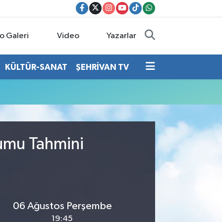
o Galeri
Video
Yazarlar
KÜLTÜR-SANAT
ŞEHRİVAN TV
rumu Tahmini
06 Ağustos Perşembe
19:45