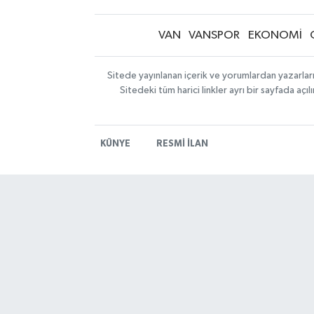
VAN
VANSPOR
EKONOMİ
Sitede yayınlanan içerik ve yorumlardan yazarlar
Sitedeki tüm harici linkler ayrı bir sayfada aç
KÜNYE
RESMİ İLAN