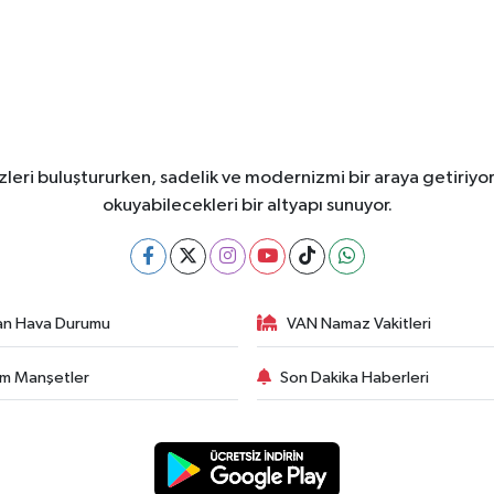
leri buluştururken, sadelik ve modernizmi bir araya getiriyor
okuyabilecekleri bir altyapı sunuyor.
an Hava Durumu
VAN Namaz Vakitleri
m Manşetler
Son Dakika Haberleri