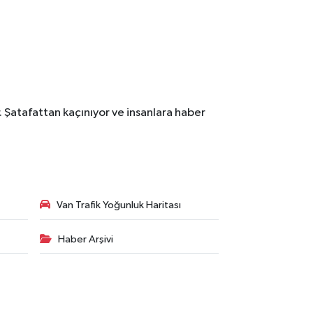
. Şatafattan kaçınıyor ve insanlara haber
Van Trafik Yoğunluk Haritası
Haber Arşivi