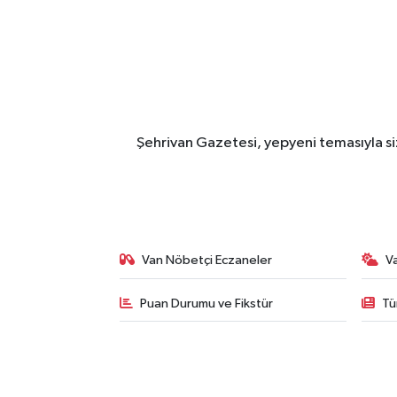
Şehrivan Gazetesi, yepyeni temasıyla siz
Van Nöbetçi Eczaneler
V
Puan Durumu ve Fikstür
Tü