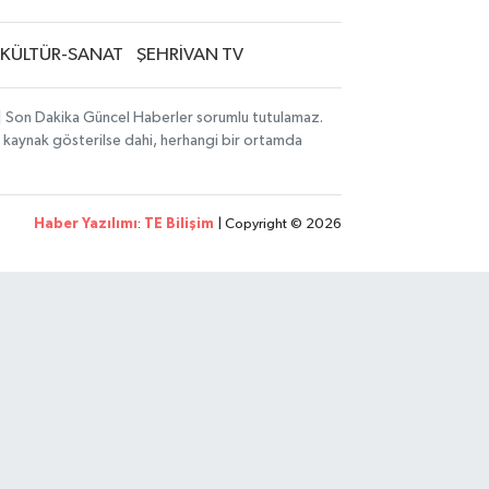
KÜLTÜR-SANAT
ŞEHRİVAN TV
i | Son Dakika Güncel Haberler sorumlu tutulamaz.
zın kaynak gösterilse dahi, herhangi bir ortamda
Haber Yazılımı
:
TE Bilişim
| Copyright © 2026