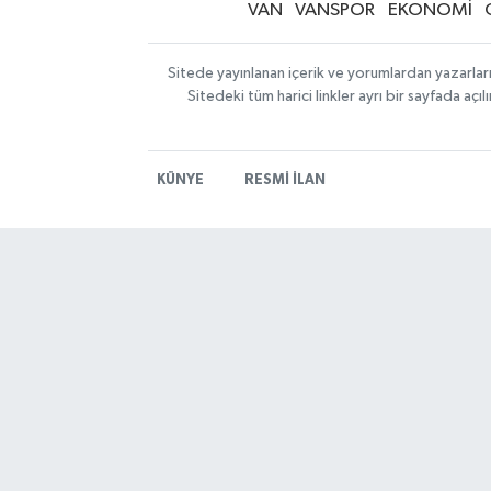
VAN
VANSPOR
EKONOMİ
Sitede yayınlanan içerik ve yorumlardan yazarlar
Sitedeki tüm harici linkler ayrı bir sayfada aç
KÜNYE
RESMİ İLAN