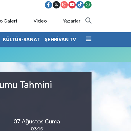
o Galeri
Video
Yazarlar
KÜLTÜR-SANAT
ŞEHRİVAN TV
rumu Tahmini
07 Ağustos Cuma
03:15