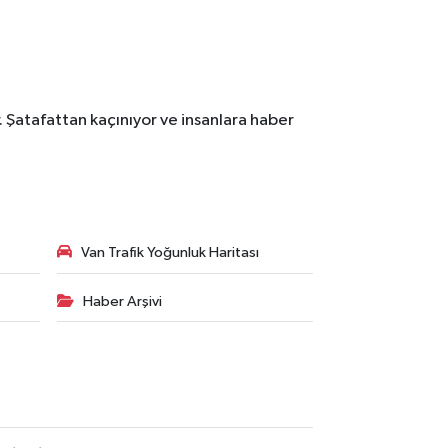
. Şatafattan kaçınıyor ve insanlara haber
Van Trafik Yoğunluk Haritası
Haber Arşivi