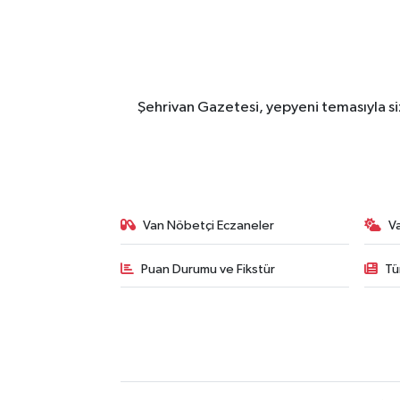
Şehrivan Gazetesi, yepyeni temasıyla siz
Van Nöbetçi Eczaneler
V
Puan Durumu ve Fikstür
Tü