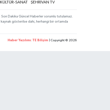
KÜLTÜR-SANAT
ŞEHRİVAN TV
i | Son Dakika Güncel Haberler sorumlu tutulamaz.
zın kaynak gösterilse dahi, herhangi bir ortamda
Haber Yazılımı
:
TE Bilişim
| Copyright © 2026