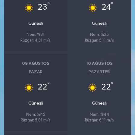
°
°
23
24
Güneşli
Güneşli
Nem: %31
Nem: %25
Rüzgar: 4.31 m/s
Rüzgar: 5.11 m/s
09 AĞUSTOS
10 AĞUSTOS
PAZAR
PAZARTESI
°
°
22
22
Güneşli
Güneşli
Nem: %45
Nem: %44
Rüzgar: 5.81 m/s
Rüzgar: 6.11 m/s