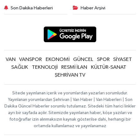
Son Dakika Haberleri
Haber Arşivi
VAN
VANSPOR
EKONOMİ
GÜNCEL
SPOR
SİYASET
SAĞLIK
TEKNOLOJİ
RESMİ İLAN
KÜLTÜR-SANAT
ŞEHRİVAN TV
Sitede yayınlanan içerik ve yorumlardan yazarları sorumludur.
Yayınlanan yorumlardan Şehrivan | Van Haber | Van Haberleri | Son
Dakika Güncel Haberler sorumlu tutulamaz. Sitedeki tüm harici linkler
ayrı bir sayfada açılır. Sitemizde yayınlanan haber, köşe yazıları ve
fotoğraflar izin alınmaksızın kaynak gösterilse dahi, herhangi bir
ortamda kullanılamaz ve yayınlanamaz