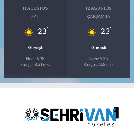
11 AĞUSTOS
12 AĞUSTOS
SALI
ÇARŞAMBA
°
°
23
23
Güneşli
Güneşli
Nem: %38
Nem: %35
Rüzgar: 8.31 m/s
Rüzgar: 7.69 m/s