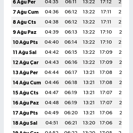
6 Ağu Per
04:35
06:11
13:22
17:12
20:24
7 Ağu Cum
04:36
06:12
13:22
17:11
20:23
8 Ağu Cts
04:38
06:12
13:22
17:11
20:22
9 Ağu Paz
04:39
06:13
13:22
17:10
20:21
10 Ağu Pts
04:40
06:14
13:22
17:10
20:20
11 Ağu Sal
04:42
06:15
13:22
17:09
20:19
12 Ağu Çar
04:43
06:16
13:22
17:09
20:17
13 Ağu Per
04:44
06:17
13:21
17:08
20:16
14 Ağu Cum
04:46
06:18
13:21
17:08
20:15
15 Ağu Cts
04:47
06:19
13:21
17:07
20:14
16 Ağu Paz
04:48
06:19
13:21
17:07
20:12
17 Ağu Pts
04:49
06:20
13:21
17:06
20:11
18 Ağu Sal
04:51
06:21
13:20
17:06
20:10