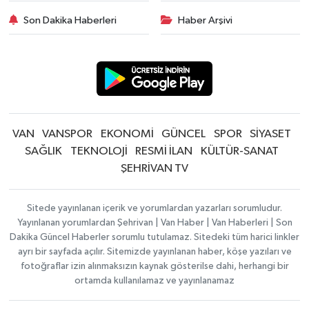
Son Dakika Haberleri
Haber Arşivi
VAN
VANSPOR
EKONOMİ
GÜNCEL
SPOR
SİYASET
SAĞLIK
TEKNOLOJİ
RESMİ İLAN
KÜLTÜR-SANAT
ŞEHRİVAN TV
Sitede yayınlanan içerik ve yorumlardan yazarları sorumludur.
Yayınlanan yorumlardan Şehrivan | Van Haber | Van Haberleri | Son
Dakika Güncel Haberler sorumlu tutulamaz. Sitedeki tüm harici linkler
ayrı bir sayfada açılır. Sitemizde yayınlanan haber, köşe yazıları ve
fotoğraflar izin alınmaksızın kaynak gösterilse dahi, herhangi bir
ortamda kullanılamaz ve yayınlanamaz