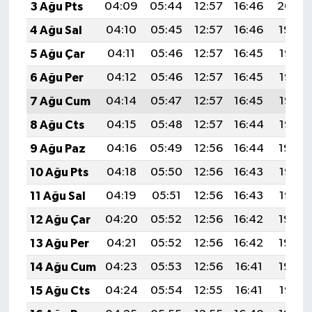
3 Ağu Pts
04:09
05:44
12:57
16:46
20:00
4 Ağu Sal
04:10
05:45
12:57
16:46
19:59
5 Ağu Çar
04:11
05:46
12:57
16:45
19:58
6 Ağu Per
04:12
05:46
12:57
16:45
19:57
7 Ağu Cum
04:14
05:47
12:57
16:45
19:56
8 Ağu Cts
04:15
05:48
12:57
16:44
19:55
9 Ağu Paz
04:16
05:49
12:56
16:44
19:54
10 Ağu Pts
04:18
05:50
12:56
16:43
19:53
11 Ağu Sal
04:19
05:51
12:56
16:43
19:52
12 Ağu Çar
04:20
05:52
12:56
16:42
19:50
13 Ağu Per
04:21
05:52
12:56
16:42
19:49
14 Ağu Cum
04:23
05:53
12:56
16:41
19:48
15 Ağu Cts
04:24
05:54
12:55
16:41
19:47