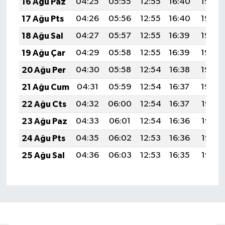
16 Ağu Paz
04:25
05:55
12:55
16:40
19:45
17 Ağu Pts
04:26
05:56
12:55
16:40
19:44
18 Ağu Sal
04:27
05:57
12:55
16:39
19:43
19 Ağu Çar
04:29
05:58
12:55
16:39
19:42
20 Ağu Per
04:30
05:58
12:54
16:38
19:40
21 Ağu Cum
04:31
05:59
12:54
16:37
19:39
22 Ağu Cts
04:32
06:00
12:54
16:37
19:38
23 Ağu Paz
04:33
06:01
12:54
16:36
19:36
24 Ağu Pts
04:35
06:02
12:53
16:36
19:35
25 Ağu Sal
04:36
06:03
12:53
16:35
19:33